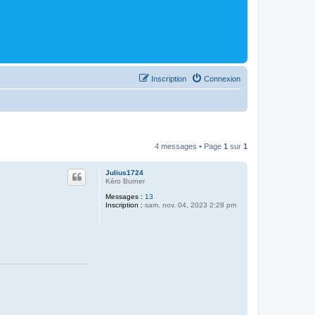
Inscription
Connexion
4 messages • Page
1
sur
1
Julius1724
Kéro Burner
Messages :
13
Inscription :
sam. nov. 04, 2023 2:28 pm