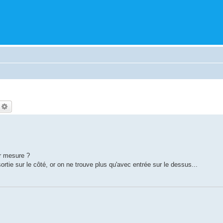
echercher
Recherche avancée
r mesure ?
rtie sur le côté, or on ne trouve plus qu'avec entrée sur le dessus...