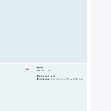
Rhofr
Moustachu
Messages :
262
Inscription :
mar. nov. 21, 2017 8:09 am