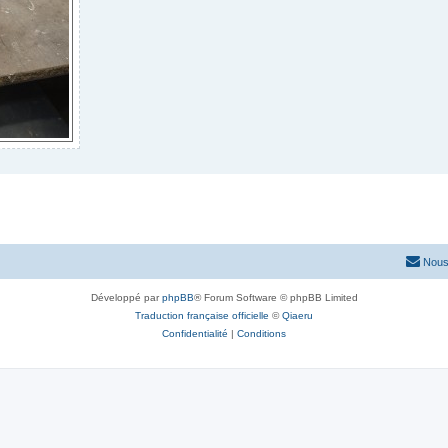
Nous
Développé par
phpBB
® Forum Software © phpBB Limited
Traduction française officielle
©
Qiaeru
Confidentialité
|
Conditions