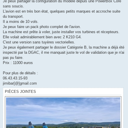
Je peux partager la configuration du modèle depuis une PowerBox Core
sans soucis.
L'avion est en très bon état, quelques petits marques et accroche suite
du transport.
Il a moins de 10 vols.
Je peux faire un pack photo complet de l'avion.
La machine est prête à voler, juste installer vos turbines et récepteurs.
Elle volait admirablement bien avec 2 K210 G4.
C'est une version sans tuyères vectorielles.
Je peux également partager le dossier Catégorie B, la machine a déjà été
inspecté par la DGAC, il me manquait juste le vol de validation que je n'ai
pas pu faire.
Prix : 11000 euros
Pour plus de détails :
06.43.43.15-93
jimibar[@]gmail.com
PIÈCES JOINTES