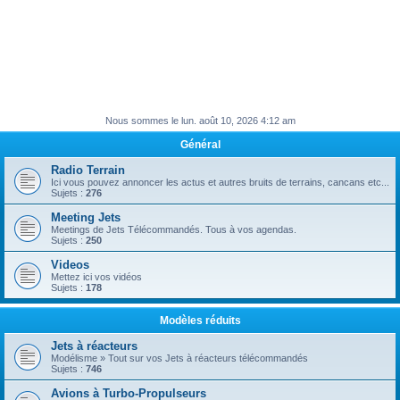
Nous sommes le lun. août 10, 2026 4:12 am
Général
Radio Terrain
Ici vous pouvez annoncer les actus et autres bruits de terrains, cancans etc...
Sujets :
276
Meeting Jets
Meetings de Jets Télécommandés. Tous à vos agendas.
Sujets :
250
Videos
Mettez ici vos vidéos
Sujets :
178
Modèles réduits
Jets à réacteurs
Modélisme » Tout sur vos Jets à réacteurs télécommandés
Sujets :
746
Avions à Turbo-Propulseurs