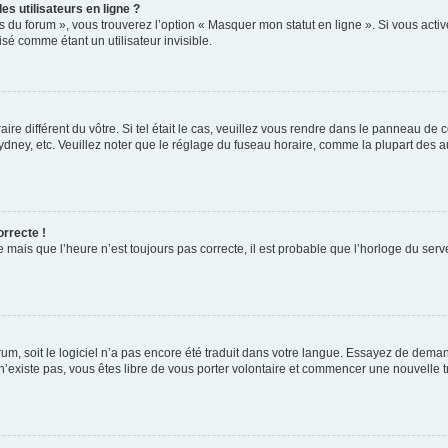
s utilisateurs en ligne ?
s du forum », vous trouverez l’option « Masquer mon statut en ligne ». Si vous activ
é comme étant un utilisateur invisible.
aire différent du vôtre. Si tel était le cas, veuillez vous rendre dans le panneau de co
ey, etc. Veuillez noter que le réglage du fuseau horaire, comme la plupart des autr
orrecte !
 mais que l’heure n’est toujours pas correcte, il est probable que l’horloge du serve
orum, soit le logiciel n’a pas encore été traduit dans votre langue. Essayez de deman
 n’existe pas, vous êtes libre de vous porter volontaire et commencer une nouvelle t