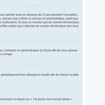
avez spécifié avoir en dessous de 13 ans pendant l’inscription,
s, soit par vous-même ou soit par un administrateur, avant que
es instructions. Si vous ne recevez pas de courrier électronique,
us êtes certain que l’adresse de courrier électronique que vous
 cas, contactez un administrateur du forum afin de vous assurer
a corriger.
iodiquement les utilisateurs inactifs afin de réduire la taille
 connexion et cliquer sur « J’ai perdu mon mot de passe ».