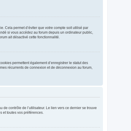
. Cela permet d’éviter que votre compte soit utilisé par
andé si vous accédez au forum depuis un ordinateur public,
rum ait désactivé cette fonctionnalité.
cookies permettent également d’enregistrer le statut des
blèmes récurrents de connexion et de déconnexion au forum,
de contrôle de l’utilisateur. Le lien vers ce dernier se trouve
s et toutes vos préférences.