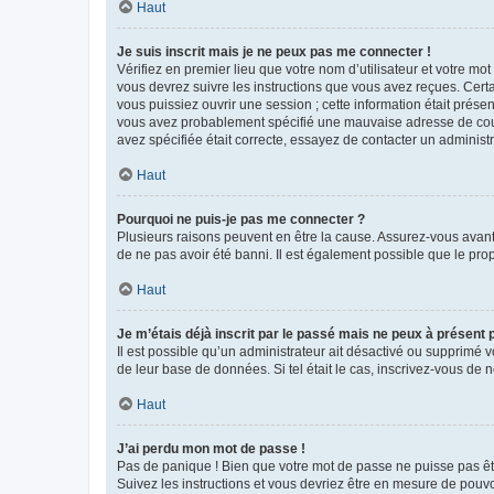
Haut
Je suis inscrit mais je ne peux pas me connecter !
Vérifiez en premier lieu que votre nom d’utilisateur et votre mo
vous devrez suivre les instructions que vous avez reçues. Cert
vous puissiez ouvrir une session ; cette information était présen
vous avez probablement spécifié une mauvaise adresse de courrie
avez spécifiée était correcte, essayez de contacter un administ
Haut
Pourquoi ne puis-je pas me connecter ?
Plusieurs raisons peuvent en être la cause. Assurez-vous avant t
de ne pas avoir été banni. Il est également possible que le propr
Haut
Je m’étais déjà inscrit par le passé mais ne peux à présent
Il est possible qu’un administrateur ait désactivé ou supprimé 
de leur base de données. Si tel était le cas, inscrivez-vous de
Haut
J’ai perdu mon mot de passe !
Pas de panique ! Bien que votre mot de passe ne puisse pas être
Suivez les instructions et vous devriez être en mesure de pou