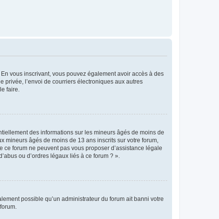
ts. En vous inscrivant, vous pouvez également avoir accès à des
ie privée, l’envoi de courriers électroniques aux autres
e faire.
entiellement des informations sur les mineurs âgés de moins de
x mineurs âgés de moins de 13 ans inscrits sur votre forum,
 de ce forum ne peuvent pas vous proposer d’assistance légale
d’abus ou d’ordres légaux liés à ce forum ? ».
galement possible qu’un administrateur du forum ait banni votre
 forum.