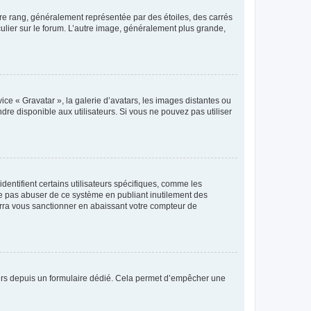
tre rang, généralement représentée par des étoiles, des carrés
culier sur le forum. L’autre image, généralement plus grande,
ice « Gravatar », la galerie d’avatars, les images distantes ou
dre disponible aux utilisateurs. Si vous ne pouvez pas utiliser
entifient certains utilisateurs spécifiques, comme les
ne pas abuser de ce système en publiant inutilement des
rra vous sanctionner en abaissant votre compteur de
sateurs depuis un formulaire dédié. Cela permet d’empêcher une