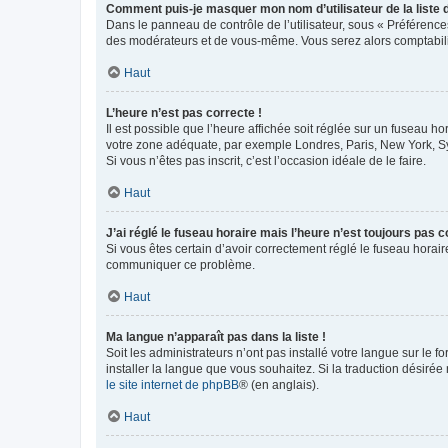
Comment puis-je masquer mon nom d’utilisateur de la liste de
Dans le panneau de contrôle de l’utilisateur, sous « Préférence
des modérateurs et de vous-même. Vous serez alors comptabilis
Haut
L’heure n’est pas correcte !
Il est possible que l’heure affichée soit réglée sur un fuseau hor
votre zone adéquate, par exemple Londres, Paris, New York, Sydn
Si vous n’êtes pas inscrit, c’est l’occasion idéale de le faire.
Haut
J’ai réglé le fuseau horaire mais l’heure n’est toujours pas c
Si vous êtes certain d’avoir correctement réglé le fuseau horaire
communiquer ce problème.
Haut
Ma langue n’apparaît pas dans la liste !
Soit les administrateurs n’ont pas installé votre langue sur le f
installer la langue que vous souhaitez. Si la traduction désirée
le site internet de phpBB
® (en anglais).
Haut