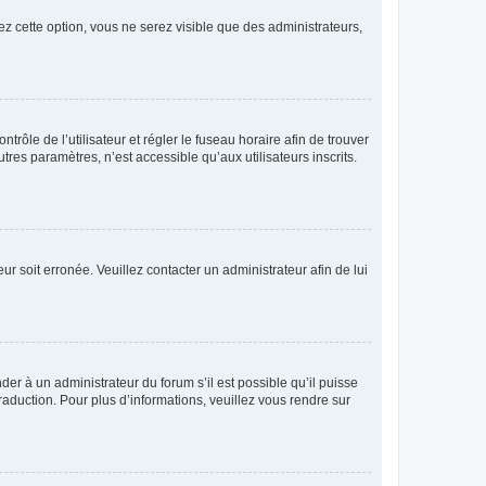
ez cette option, vous ne serez visible que des administrateurs,
ntrôle de l’utilisateur et régler le fuseau horaire afin de trouver
es paramètres, n’est accessible qu’aux utilisateurs inscrits.
ur soit erronée. Veuillez contacter un administrateur afin de lui
der à un administrateur du forum s’il est possible qu’il puisse
raduction. Pour plus d’informations, veuillez vous rendre sur