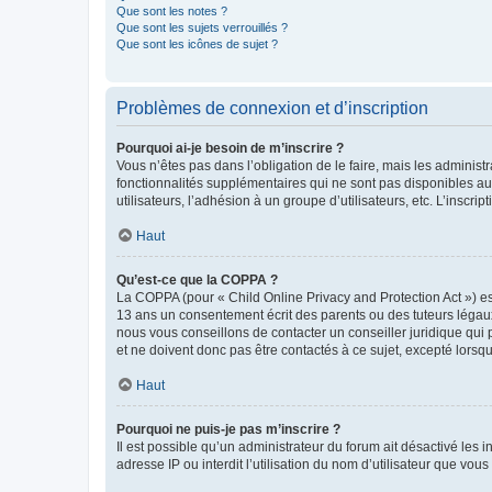
Que sont les notes ?
Que sont les sujets verrouillés ?
Que sont les icônes de sujet ?
Problèmes de connexion et d’inscription
Pourquoi ai-je besoin de m’inscrire ?
Vous n’êtes pas dans l’obligation de le faire, mais les adminis
fonctionnalités supplémentaires qui ne sont pas disponibles aux 
utilisateurs, l’adhésion à un groupe d’utilisateurs, etc. L’insc
Haut
Qu’est-ce que la COPPA ?
La COPPA (pour « Child Online Privacy and Protection Act ») es
13 ans un consentement écrit des parents ou des tuteurs légaux
nous vous conseillons de contacter un conseiller juridique qui
et ne doivent donc pas être contactés à ce sujet, excepté lorsq
Haut
Pourquoi ne puis-je pas m’inscrire ?
Il est possible qu’un administrateur du forum ait désactivé les 
adresse IP ou interdit l’utilisation du nom d’utilisateur que vou