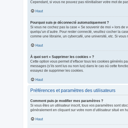
Cependant, si vous ne pouvez pas réinitialiser votre mot de pa
Haut
Pourquoi suis-je déconnecté automatiquement ?
Si vous ne cochez pas la case « Se souvenir de moi » lors de v
quelqu’un d’autre. Pour rester connecté, veuillez cocher la ca
comme une librairie, un cybercafé, une université, etc. Si vous n
Haut
À quoi sert « Supprimer les cookies » ?
Cette option vous permet d’effacer tous les cookies générés par
messages (s’ils sont lus ou non lus) dans le cas où cette fonc
essayez de supprimer les cookies.
Haut
Préférences et paramètres des utilisateurs
Comment puis-je modifier mes paramètres ?
Si vous êtes un utilisateur inscrit, tous vos paramètres sont st
généralement en cliquant sur votre nom d’utilisateur situé en 
Haut