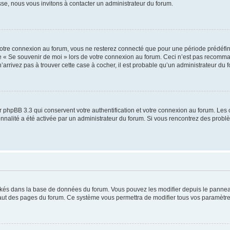
sse, nous vous invitons à contacter un administrateur du forum.
otre connexion au forum, vous ne resterez connecté que pour une période prédéfinie
se « Se souvenir de moi » lors de votre connexion au forum. Ceci n’est pas recomm
’arrivez pas à trouver cette case à cocher, il est probable qu’un administrateur du fo
 phpBB 3.3 qui conservent votre authentification et votre connexion au forum. Les 
tionnalité a été activée par un administrateur du forum. Si vous rencontrez des pro
ockés dans la base de données du forum. Vous pouvez les modifier depuis le panneau 
haut des pages du forum. Ce système vous permettra de modifier tous vos paramètre