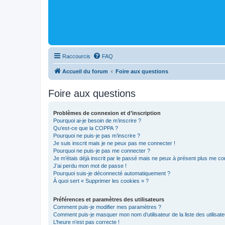
Raccourcis
FAQ
Accueil du forum
Foire aux questions
Foire aux questions
Problèmes de connexion et d’inscription
Pourquoi ai-je besoin de m’inscrire ?
Qu’est-ce que la COPPA ?
Pourquoi ne puis-je pas m’inscrire ?
Je suis inscrit mais je ne peux pas me connecter !
Pourquoi ne puis-je pas me connecter ?
Je m’étais déjà inscrit par le passé mais ne peux à présent plus me co
J’ai perdu mon mot de passe !
Pourquoi suis-je déconnecté automatiquement ?
À quoi sert « Supprimer les cookies » ?
Préférences et paramètres des utilisateurs
Comment puis-je modifier mes paramètres ?
Comment puis-je masquer mon nom d’utilisateur de la liste des utilisate
L’heure n’est pas correcte !