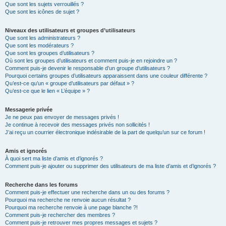
Que sont les sujets verrouillés ?
Que sont les icônes de sujet ?
Niveaux des utilisateurs et groupes d’utilisateurs
Que sont les administrateurs ?
Que sont les modérateurs ?
Que sont les groupes d’utilisateurs ?
Où sont les groupes d’utilisateurs et comment puis-je en rejoindre un ?
Comment puis-je devenir le responsable d’un groupe d’utilisateurs ?
Pourquoi certains groupes d’utilisateurs apparaissent dans une couleur différente ?
Qu’est-ce qu’un « groupe d’utilisateurs par défaut » ?
Qu’est-ce que le lien « L’équipe » ?
Messagerie privée
Je ne peux pas envoyer de messages privés !
Je continue à recevoir des messages privés non sollicités !
J’ai reçu un courrier électronique indésirable de la part de quelqu’un sur ce forum !
Amis et ignorés
À quoi sert ma liste d’amis et d’ignorés ?
Comment puis-je ajouter ou supprimer des utilisateurs de ma liste d’amis et d’ignorés ?
Recherche dans les forums
Comment puis-je effectuer une recherche dans un ou des forums ?
Pourquoi ma recherche ne renvoie aucun résultat ?
Pourquoi ma recherche renvoie à une page blanche ?!
Comment puis-je rechercher des membres ?
Comment puis-je retrouver mes propres messages et sujets ?