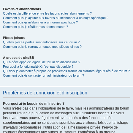
Favoris et abonnements
Quelle est la différence entre les favoris et les abonnements ?
Comment puis-je ajouter aux favoris ou m’abonner à un sujet spécifique ?
Comment puis-je m’abonner à un forum spécifique ?
Comment puis-je résilier mes abonnements ?
Pièces jointes
Quelles pièces jointes sont autorisées sur ce forum ?
Comment puis-je retrouver toutes mes pièces jointes ?
À propos de phpBB
Qui a développé ce logiciel de forum de discussions ?
Pourquoi la fonctionnalité X n’est pas disponible ?
Qui dois-je contacter à propos de problèmes d’abus ou d’ordres légaux liés à ce forum ?
Comment puis-je contacter un administrateur du forum ?
Problèmes de connexion et d’inscription
Pourquoi ai-je besoin de m’inscrire ?
Vous n’êtes pas dans l’obligation de le faire, mais les administrateurs du forum
peuvent limiter la publication de messages aux utilisateurs inscrits. En vous
inscrivant, vous pouvez également avoir accès à des fonctionnalités
supplémentaires qui ne sont pas disponibles aux visiteurs, tels que l’affichage
d’avatars personnalisés, l’utilisation de la messagerie privée, l’envoi de
courriers électroniques aux autres utilisateurs, l’adhésion à un groupe