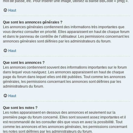
mot de passe, etc. Pour insérer une image, utilisez la balise BBCode « [img] ».
Haut
Que sont les annonces générales ?
Les annonces générales contiennent des informations très importantes que
vous devriez consulter en priorité. Elles apparaissent en haut de chaque forum
et dans le panneau de contrôle de l’utilisateur. Les permissions concernant les
annonces générales sont définies par les administrateurs du forum.
Haut
Que sont les annonces ?
Les annonces contiennent souvent des informations importantes sur le forum
dans lequel vous naviguez. Les annonces apparaissent en haut de chaque
page du forum dans lequel elles ont été publiées. Tout comme les annonces
générales, les permissions concernant les annonces sont définies par les
administrateurs du forum.
Haut
Que sont les notes ?
Les notes apparaissent en dessous des annonces et seulement sur la
première page du forum concerné. Elles sont souvent assez importantes et il
est recommandé de les consulter dès que vous en avez la possibilité. Tout
comme les annonces et les annonces générales, les permissions concernant
les notes sont définies par les administrateurs du forum.