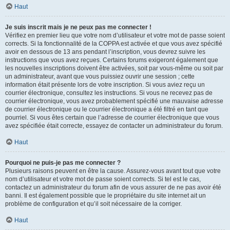
Haut
Je suis inscrit mais je ne peux pas me connecter !
Vérifiez en premier lieu que votre nom d’utilisateur et votre mot de passe soient
corrects. Si la fonctionnalité de la COPPA est activée et que vous avez spécifié
avoir en dessous de 13 ans pendant l’inscription, vous devrez suivre les
instructions que vous avez reçues. Certains forums exigeront également que
les nouvelles inscriptions doivent être activées, soit par vous-même ou soit par
un administrateur, avant que vous puissiez ouvrir une session ; cette
information était présente lors de votre inscription. Si vous aviez reçu un
courrier électronique, consultez les instructions. Si vous ne recevez pas de
courrier électronique, vous avez probablement spécifié une mauvaise adresse
de courrier électronique ou le courrier électronique a été filtré en tant que
pourriel. Si vous êtes certain que l’adresse de courrier électronique que vous
avez spécifiée était correcte, essayez de contacter un administrateur du forum.
Haut
Pourquoi ne puis-je pas me connecter ?
Plusieurs raisons peuvent en être la cause. Assurez-vous avant tout que votre
nom d’utilisateur et votre mot de passe soient corrects. Si tel est le cas,
contactez un administrateur du forum afin de vous assurer de ne pas avoir été
banni. Il est également possible que le propriétaire du site internet ait un
problème de configuration et qu’il soit nécessaire de la corriger.
Haut