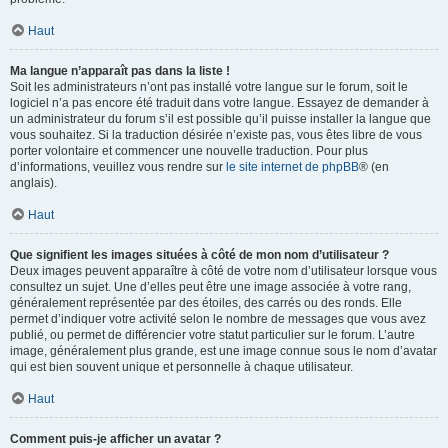
Haut
Ma langue n’apparaît pas dans la liste !
Soit les administrateurs n’ont pas installé votre langue sur le forum, soit le
logiciel n’a pas encore été traduit dans votre langue. Essayez de demander à
un administrateur du forum s’il est possible qu’il puisse installer la langue que
vous souhaitez. Si la traduction désirée n’existe pas, vous êtes libre de vous
porter volontaire et commencer une nouvelle traduction. Pour plus
d’informations, veuillez vous rendre sur
le site internet de phpBB
® (en
anglais).
Haut
Que signifient les images situées à côté de mon nom d’utilisateur ?
Deux images peuvent apparaître à côté de votre nom d’utilisateur lorsque vous
consultez un sujet. Une d’elles peut être une image associée à votre rang,
généralement représentée par des étoiles, des carrés ou des ronds. Elle
permet d’indiquer votre activité selon le nombre de messages que vous avez
publié, ou permet de différencier votre statut particulier sur le forum. L’autre
image, généralement plus grande, est une image connue sous le nom d’avatar
qui est bien souvent unique et personnelle à chaque utilisateur.
Haut
Comment puis-je afficher un avatar ?