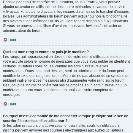
Dans le panneau de contrôle de l’utilisateur, sous « Profil », vous pouvez
ajouter un avatar en utilisant une des quatre méthodes suivantes : le service
« Gravatar », la galerie d’avatars, les images distantes ou le transfert d’images
locales. Les administrateurs du forum peuvent activer ou non la fonctionnalité
des avatars et des méthodes qu’ils veuillent rendre disponible aux utilisateurs.
Si vous ne pouvez pas utiliser d’avatars, nous vous invitons à contacter un
administrateur du forum.
Haut
Quel est mon rang et comment puis-je le modifier ?
Les rangs, qui apparaissent en dessous de votre nom d’utilisateur, indiquent
votre activité selon le nombre de messages que vous avez publié ou identifient
certains utilisateurs spécifiques, comme les administrateurs et les
modérateurs. Dans la plupart des cas, seul un administrateur du forum peut
modifier le texte des rangs du forum. Merci de ne pas abuser de ce système en
publiant inutilement des messages afin d’augmenter votre rang sur le forum.
Beaucoup de forums ne toléreront pas ce procédé et un administrateur ou un
modérateur pourra vous sanctionner en abaissant votre compteur de
messages.
Haut
Pourquoi m’est-il demandé de me connecter lorsque je clique sur le lien de
courrier électronique d’un utilisateur ?
Si les administrateurs ont activé cette fonctionnalité, seuls les utilisateurs
inscrits peuvent envoyer des courriers électroniques aux autres utilisateurs