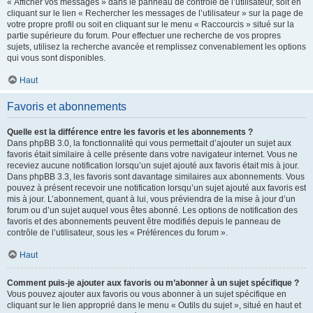
« Afficher vos messages » dans le panneau de contrôle de l’utilisateur, soit en
cliquant sur le lien « Rechercher les messages de l’utilisateur » sur la page de
votre propre profil ou soit en cliquant sur le menu « Raccourcis » situé sur la
partie supérieure du forum. Pour effectuer une recherche de vos propres
sujets, utilisez la recherche avancée et remplissez convenablement les options
qui vous sont disponibles.
Haut
Favoris et abonnements
Quelle est la différence entre les favoris et les abonnements ?
Dans phpBB 3.0, la fonctionnalité qui vous permettait d’ajouter un sujet aux
favoris était similaire à celle présente dans votre navigateur internet. Vous ne
receviez aucune notification lorsqu’un sujet ajouté aux favoris était mis à jour.
Dans phpBB 3.3, les favoris sont davantage similaires aux abonnements. Vous
pouvez à présent recevoir une notification lorsqu’un sujet ajouté aux favoris est
mis à jour. L’abonnement, quant à lui, vous préviendra de la mise à jour d’un
forum ou d’un sujet auquel vous êtes abonné. Les options de notification des
favoris et des abonnements peuvent être modifiés depuis le panneau de
contrôle de l’utilisateur, sous les « Préférences du forum ».
Haut
Comment puis-je ajouter aux favoris ou m’abonner à un sujet spécifique ?
Vous pouvez ajouter aux favoris ou vous abonner à un sujet spécifique en
cliquant sur le lien approprié dans le menu « Outils du sujet », situé en haut et