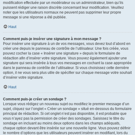
modification effectuée par un modérateur ou un administrateur, bien qu’ils
puissent rédiger une raison discrète concernant leur modification. Veuillez
noter que les utilisateurs normaux ne peuvent pas supprimer leur propre
message si une réponse a été publiée.
Haut
Comment puis-je insérer une signature à mon message ?
Pour insérer une signature à un de vos messages, vous devez tout d’abord en
créer une depuis le panneau de contrôle de l’utilisateur. Une fois créée, vous
pouvez cocher la case « Insérer une signature » depuis le formulaire de
rédaction afin d’insérer votre signature. Vous pouvez également ajouter une
signature qui sera insérée à tous vos messages en cochant la case appropriée
dans le panneau de contrôle de l’utilisateur. Si vous choisissez cette dernière
option, il ne vous sera plus utile de spécifier sur chaque message votre souhait
d’insérer votre signature.
Haut
Comment puis-je créer un sondage ?
Lorsque vous rédigez un nouveau sujet ou modifiez le premier message d’un
sujet, cliquez sur l’onglet « Créer un sondage » situé en-dessous du formulaire
principal de rédaction. Si cet onglet n’est pas disponible, il est probable que
vous n’ayez pas la permission de créer des sondages. Saisissez le titre du
sondage en incluant au moins deux options dans les champs adéquats,
chaque option devant être insérée sur une nouvelle ligne. Vous pouvez définir
le nombre d’options que les utilisateurs peuvent insérer en modifiant, lors du