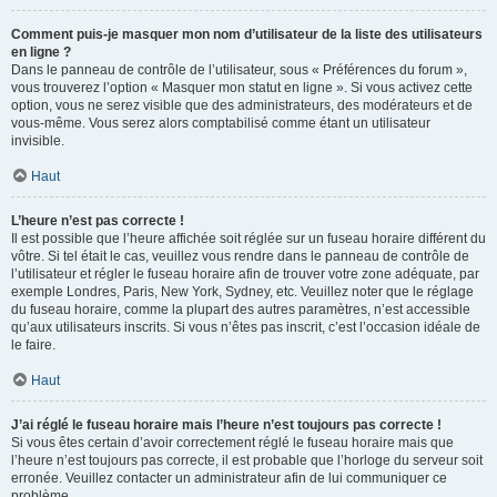
Comment puis-je masquer mon nom d’utilisateur de la liste des utilisateurs
en ligne ?
Dans le panneau de contrôle de l’utilisateur, sous « Préférences du forum »,
vous trouverez l’option « Masquer mon statut en ligne ». Si vous activez cette
option, vous ne serez visible que des administrateurs, des modérateurs et de
vous-même. Vous serez alors comptabilisé comme étant un utilisateur
invisible.
Haut
L’heure n’est pas correcte !
Il est possible que l’heure affichée soit réglée sur un fuseau horaire différent du
vôtre. Si tel était le cas, veuillez vous rendre dans le panneau de contrôle de
l’utilisateur et régler le fuseau horaire afin de trouver votre zone adéquate, par
exemple Londres, Paris, New York, Sydney, etc. Veuillez noter que le réglage
du fuseau horaire, comme la plupart des autres paramètres, n’est accessible
qu’aux utilisateurs inscrits. Si vous n’êtes pas inscrit, c’est l’occasion idéale de
le faire.
Haut
J’ai réglé le fuseau horaire mais l’heure n’est toujours pas correcte !
Si vous êtes certain d’avoir correctement réglé le fuseau horaire mais que
l’heure n’est toujours pas correcte, il est probable que l’horloge du serveur soit
erronée. Veuillez contacter un administrateur afin de lui communiquer ce
problème.