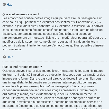
Haut
Que sont les émoticônes ?
Les émoticônes sont de petites images qui peuvent être utilisées grâce à un
code court et qui permettent d’exprimer des sentiments. Par exemple, « :) »
exprime la joie, alors qu’au contraire, « :( » exprime la tristesse. Vous pouvez
consulter la liste complète des émoticônes depuis le formulaire de rédaction.
Essayez cependant de ne pas abuser des émoticônes, elles peuvent
rapidement rendre un message illisible et un modérateur pourrait décider de le
modifier ou de le supprimer complètement. Les administrateurs du forum
peuvent également limiter le nombre d’émoticônes qu’il est possible d’insérer
à un message.
Haut
Puis-je insérer des images ?
Oui, vous pouvez insérer des images à vos messages. Si les administrateurs
du forum ont autorisé l’insertion de pièces jointes, vous pourrez transférer des
images sur le forum. Dans le cas contraire, vous devrez insérer un lien vers
une image distante, hébergée sur un serveur internet public, comme par
exemple « http://www.exemple.com/mon-image.gif ». Vous ne pourrez
cependant ni insérer de lien vers des images présentes sur votre propre
ordinateur (à moins, bien évidemment, que celui-ci soit en lui-même un
serveur internet), ni insérer de lien vers des images hébergées derrière un
quelconque système d’authentification, comme par exemple les services de
messagerie électronique de Outlook ou de Yahoo, les sites protégés par un