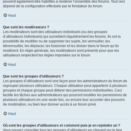
peuvent également être habilités à modérer l’ensemble des forums. Tout ceci
dépend de la configuration effectuée par le fondateur du forum.
Haut
Que sont les modérateurs ?
Les modérateurs sont des utilisateurs individuels (ou des groupes
d’utilisateurs individuels) qui surveillent régulièrement les forums. Ils ont la
possibilité de modifier ou de supprimer les sujets, les verrouiller, les
déverrouiller, les déplacer, les fusionner et les diviser dans le forum qu’ils
modèrent. En règle générale, les modérateurs sont présents pour que les
utilisateurs respectent les règles imposées sur le forum.
Haut
Que sont les groupes d’utilisateurs ?
Les groupes d’utilisateurs sont une façon pour les administrateurs du forum de
regrouper plusieurs utilisateurs. Chaque utilisateur peut appartenir à plusieurs
groupes et chaque groupe peut détenir des permissions individuelles. Ceci
facilite les tâches aux administrateurs qui pourront modifier les permissions de
plusieurs utilisateurs en une seule fois, ou encore leur accorder des pouvoirs
de modération, ou bien leur donner accès à un forum privé.
Haut
Où sont les groupes d’utilisateurs et comment puis-je en rejoindre un ?
Vous pouvez consulter tous les groupes d’utilisateurs en cliquant sur le lien