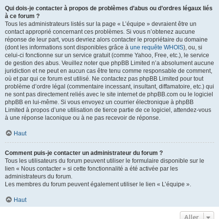
Qui dois-je contacter à propos de problèmes d’abus ou d’ordres légaux liés
à ce forum ?
Tous les administrateurs listés sur la page « L’équipe » devraient être un
contact approprié concernant ces problèmes. Si vous n’obtenez aucune
réponse de leur part, vous devriez alors contacter le propriétaire du domaine
(dont les informations sont disponibles grâce à
une requête WHOIS
), ou, si
celui-ci fonctionne sur un service gratuit (comme Yahoo, Free, etc.), le service
de gestion des abus. Veuillez noter que phpBB Limited n’a absolument aucune
juridiction et ne peut en aucun cas être tenu comme responsable de comment,
où et par qui ce forum est utilisé. Ne contactez pas phpBB Limited pour tout
problème d’ordre légal (commentaire incessant, insultant, diffamatoire, etc.) qui
ne sont pas directement reliés avec le site internet de phpBB.com ou le logiciel
phpBB en lui-même. Si vous envoyez un courrier électronique à phpBB
Limited à propos d’une utilisation de tierce partie de ce logiciel, attendez-vous
à une réponse laconique ou à ne pas recevoir de réponse.
Haut
Comment puis-je contacter un administrateur du forum ?
Tous les utilisateurs du forum peuvent utiliser le formulaire disponible sur le
lien « Nous contacter » si cette fonctionnalité a été activée par les
administrateurs du forum.
Les membres du forum peuvent également utiliser le lien « L’équipe ».
Haut
Aller