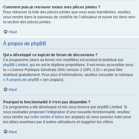
Comment puis-je retrouver toutes mes pièces jointes ?
Pour retrouver la liste des pièces jointes que vous avez transférées, veuillez
vous rendre dans le panneau de contrôle de l’utilisateur et suivre les liens vers
la section des pièces jointes.
Haut
À propos de phpBB
Qui a développé ce logiciel de forum de discussions ?
Ce programme (dans sa forme non modifiée) est produit et distribué par
phpBB Limited
, qui en est le légitime propriétaire. Il est rendu accessible sous
la « Licence Publique Générale GNU version 2 (GPL-2.0) » et peut être
distribué gratuitement. Pour plus d’informations, veuillez consulter la rubrique
«
À propos de phpBB
» (en anglais).
Haut
Pourquoi la fonctionnalité X n’est pas disponible ?
Ce programme a été développé et mis sous licence par phpBB Limited. Si
vous souhaitez proposer l’intégration d’une nouvelle fonctionnalité, veuillez
vous rendre sur
notre centre d’idées
(en anglais) où vous pourrez voter pour
les idées soumises par d’autres utilisateurs et suggérer les vôtres.
Haut