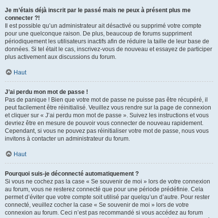
Je m’étais déjà inscrit par le passé mais ne peux à présent plus me
connecter ?!
Il est possible qu’un administrateur ait désactivé ou supprimé votre compte
pour une quelconque raison. De plus, beaucoup de forums suppriment
périodiquement les utilisateurs inactifs afin de réduire la taille de leur base de
données. Si tel était le cas, inscrivez-vous de nouveau et essayez de participer
plus activement aux discussions du forum.
Haut
J’ai perdu mon mot de passe !
Pas de panique ! Bien que votre mot de passe ne puisse pas être récupéré, il
peut facilement être réinitialisé. Veuillez vous rendre sur la page de connexion
et cliquer sur « J’ai perdu mon mot de passe ». Suivez les instructions et vous
devriez être en mesure de pouvoir vous connecter de nouveau rapidement.
Cependant, si vous ne pouvez pas réinitialiser votre mot de passe, nous vous
invitons à contacter un administrateur du forum.
Haut
Pourquoi suis-je déconnecté automatiquement ?
Si vous ne cochez pas la case « Se souvenir de moi » lors de votre connexion
au forum, vous ne resterez connecté que pour une période prédéfinie. Cela
permet d’éviter que votre compte soit utilisé par quelqu’un d’autre. Pour rester
connecté, veuillez cocher la case « Se souvenir de moi » lors de votre
connexion au forum. Ceci n’est pas recommandé si vous accédez au forum