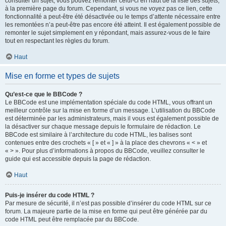
consulter un sujet, vous pouvez remonter celui-ci en haut de la liste des sujets,
à la première page du forum. Cependant, si vous ne voyez pas ce lien, cette
fonctionnalité a peut-être été désactivée ou le temps d’attente nécessaire entre
les remontées n’a peut-être pas encore été atteint. Il est également possible de
remonter le sujet simplement en y répondant, mais assurez-vous de le faire
tout en respectant les règles du forum.
Haut
Mise en forme et types de sujets
Qu’est-ce que le BBCode ?
Le BBCode est une implémentation spéciale du code HTML, vous offrant un
meilleur contrôle sur la mise en forme d’un message. L’utilisation du BBCode
est déterminée par les administrateurs, mais il vous est également possible de
la désactiver sur chaque message depuis le formulaire de rédaction. Le
BBCode est similaire à l’architecture du code HTML, les balises sont
contenues entre des crochets « [ » et « ] » à la place des chevrons « < » et
« > ». Pour plus d’informations à propos du BBCode, veuillez consulter le
guide qui est accessible depuis la page de rédaction.
Haut
Puis-je insérer du code HTML ?
Par mesure de sécurité, il n’est pas possible d’insérer du code HTML sur ce
forum. La majeure partie de la mise en forme qui peut être générée par du
code HTML peut être remplacée par du BBCode.