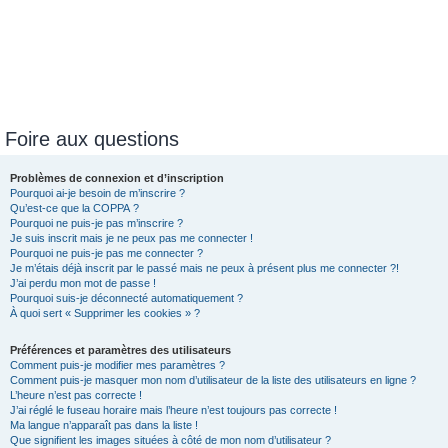
Foire aux questions
Problèmes de connexion et d’inscription
Pourquoi ai-je besoin de m’inscrire ?
Qu’est-ce que la COPPA ?
Pourquoi ne puis-je pas m’inscrire ?
Je suis inscrit mais je ne peux pas me connecter !
Pourquoi ne puis-je pas me connecter ?
Je m’étais déjà inscrit par le passé mais ne peux à présent plus me connecter ?!
J’ai perdu mon mot de passe !
Pourquoi suis-je déconnecté automatiquement ?
À quoi sert « Supprimer les cookies » ?
Préférences et paramètres des utilisateurs
Comment puis-je modifier mes paramètres ?
Comment puis-je masquer mon nom d’utilisateur de la liste des utilisateurs en ligne ?
L’heure n’est pas correcte !
J’ai réglé le fuseau horaire mais l’heure n’est toujours pas correcte !
Ma langue n’apparaît pas dans la liste !
Que signifient les images situées à côté de mon nom d’utilisateur ?