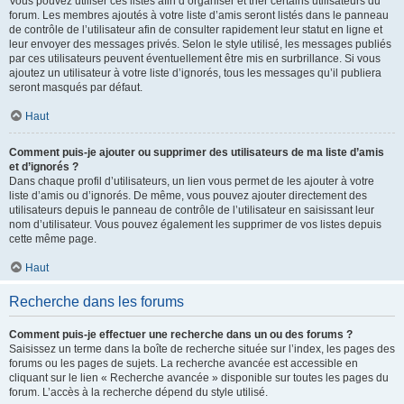
Vous pouvez utiliser ces listes afin d’organiser et trier certains utilisateurs du
forum. Les membres ajoutés à votre liste d’amis seront listés dans le panneau
de contrôle de l’utilisateur afin de consulter rapidement leur statut en ligne et
leur envoyer des messages privés. Selon le style utilisé, les messages publiés
par ces utilisateurs peuvent éventuellement être mis en surbrillance. Si vous
ajoutez un utilisateur à votre liste d’ignorés, tous les messages qu’il publiera
seront masqués par défaut.
Haut
Comment puis-je ajouter ou supprimer des utilisateurs de ma liste d’amis
et d’ignorés ?
Dans chaque profil d’utilisateurs, un lien vous permet de les ajouter à votre
liste d’amis ou d’ignorés. De même, vous pouvez ajouter directement des
utilisateurs depuis le panneau de contrôle de l’utilisateur en saisissant leur
nom d’utilisateur. Vous pouvez également les supprimer de vos listes depuis
cette même page.
Haut
Recherche dans les forums
Comment puis-je effectuer une recherche dans un ou des forums ?
Saisissez un terme dans la boîte de recherche située sur l’index, les pages des
forums ou les pages de sujets. La recherche avancée est accessible en
cliquant sur le lien « Recherche avancée » disponible sur toutes les pages du
forum. L’accès à la recherche dépend du style utilisé.