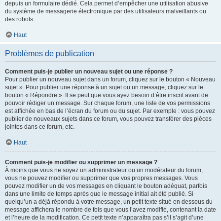
depuis un formulaire dédié. Cela permet d’empêcher une utilisation abusive
du système de messagerie électronique par des utilisateurs malveillants ou
des robots.
Haut
Problèmes de publication
Comment puis-je publier un nouveau sujet ou une réponse ?
Pour publier un nouveau sujet dans un forum, cliquez sur le bouton « Nouveau
sujet ». Pour publier une réponse à un sujet ou un message, cliquez sur le
bouton « Répondre ». Il se peut que vous ayez besoin d’être inscrit avant de
pouvoir rédiger un message. Sur chaque forum, une liste de vos permissions
est affichée en bas de l’écran du forum ou du sujet. Par exemple : vous pouvez
publier de nouveaux sujets dans ce forum, vous pouvez transférer des pièces
jointes dans ce forum, etc.
Haut
Comment puis-je modifier ou supprimer un message ?
À moins que vous ne soyez un administrateur ou un modérateur du forum,
vous ne pouvez modifier ou supprimer que vos propres messages. Vous
pouvez modifier un de vos messages en cliquant le bouton adéquat, parfois
dans une limite de temps après que le message initial ait été publié. Si
quelqu’un a déjà répondu à votre message, un petit texte situé en dessous du
message affichera le nombre de fois que vous l’avez modifié, contenant la date
et l’heure de la modification. Ce petit texte n’apparaîtra pas s’il s’agit d’une