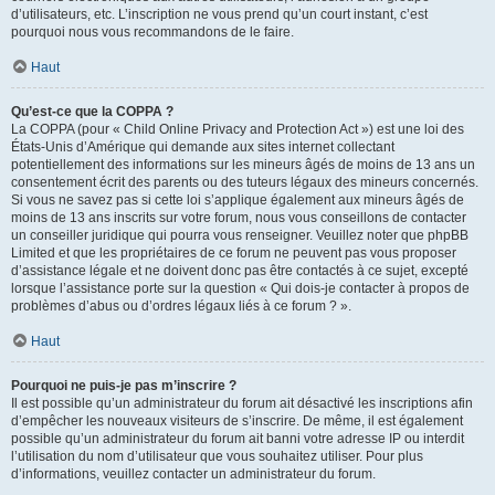
d’utilisateurs, etc. L’inscription ne vous prend qu’un court instant, c’est
pourquoi nous vous recommandons de le faire.
Haut
Qu’est-ce que la COPPA ?
La COPPA (pour « Child Online Privacy and Protection Act ») est une loi des
États-Unis d’Amérique qui demande aux sites internet collectant
potentiellement des informations sur les mineurs âgés de moins de 13 ans un
consentement écrit des parents ou des tuteurs légaux des mineurs concernés.
Si vous ne savez pas si cette loi s’applique également aux mineurs âgés de
moins de 13 ans inscrits sur votre forum, nous vous conseillons de contacter
un conseiller juridique qui pourra vous renseigner. Veuillez noter que phpBB
Limited et que les propriétaires de ce forum ne peuvent pas vous proposer
d’assistance légale et ne doivent donc pas être contactés à ce sujet, excepté
lorsque l’assistance porte sur la question « Qui dois-je contacter à propos de
problèmes d’abus ou d’ordres légaux liés à ce forum ? ».
Haut
Pourquoi ne puis-je pas m’inscrire ?
Il est possible qu’un administrateur du forum ait désactivé les inscriptions afin
d’empêcher les nouveaux visiteurs de s’inscrire. De même, il est également
possible qu’un administrateur du forum ait banni votre adresse IP ou interdit
l’utilisation du nom d’utilisateur que vous souhaitez utiliser. Pour plus
d’informations, veuillez contacter un administrateur du forum.