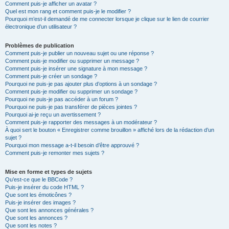
Comment puis-je afficher un avatar ?
Quel est mon rang et comment puis-je le modifier ?
Pourquoi m’est-il demandé de me connecter lorsque je clique sur le lien de courrier
électronique d’un utilisateur ?
Problèmes de publication
Comment puis-je publier un nouveau sujet ou une réponse ?
Comment puis-je modifier ou supprimer un message ?
Comment puis-je insérer une signature à mon message ?
Comment puis-je créer un sondage ?
Pourquoi ne puis-je pas ajouter plus d’options à un sondage ?
Comment puis-je modifier ou supprimer un sondage ?
Pourquoi ne puis-je pas accéder à un forum ?
Pourquoi ne puis-je pas transférer de pièces jointes ?
Pourquoi ai-je reçu un avertissement ?
Comment puis-je rapporter des messages à un modérateur ?
À quoi sert le bouton « Enregistrer comme brouillon » affiché lors de la rédaction d’un
sujet ?
Pourquoi mon message a-t-il besoin d’être approuvé ?
Comment puis-je remonter mes sujets ?
Mise en forme et types de sujets
Qu’est-ce que le BBCode ?
Puis-je insérer du code HTML ?
Que sont les émoticônes ?
Puis-je insérer des images ?
Que sont les annonces générales ?
Que sont les annonces ?
Que sont les notes ?