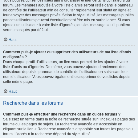
Vous pouvez utiliser ces listes afin d’organiser et trier certains utilisateurs du
forum. Les membres ajoutés à votre liste d’amis seront listés dans le panneau
de contrôle de l’utilisateur afin de consulter rapidement leur statut en ligne et
leur envoyer des messages privés. Selon le style utilisé, les messages publiés
par ces utilisateurs peuvent éventuellement être mis en surbrillance. Si vous
ajoutez un utilisateur à votre liste d’ignorés, tous les messages qu’il publiera
seront masqués par défaut.
Haut
Comment puis-je ajouter ou supprimer des utilisateurs de ma liste d’amis
et d’ignorés ?
Dans chaque profil d’utilisateurs, un lien vous permet de les ajouter à votre
liste d’amis ou d’ignorés. De même, vous pouvez ajouter directement des
utilisateurs depuis le panneau de contrôle de l’utilisateur en saisissant leur
nom d’utilisateur. Vous pouvez également les supprimer de vos listes depuis
cette même page.
Haut
Recherche dans les forums
Comment puis-je effectuer une recherche dans un ou des forums ?
Saisissez un terme dans la boîte de recherche située sur l’index, les pages des
forums ou les pages de sujets. La recherche avancée est accessible en
cliquant sur le lien « Recherche avancée » disponible sur toutes les pages du
forum. L’accès à la recherche dépend du style utilisé.