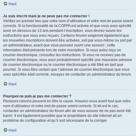
Haut
Je suis inscrit mais je ne peux pas me connecter !
Vérifiez en premier lieu que votre nom d’utilisateur et votre mot de passe soient
corrects. Si la fonctionnalité de la COPPA est activée et que vous avez spécifié
avoir en dessous de 13 ans pendant l’inscription, vous devrez suivre les
instructions que vous avez reçues. Certains forums exigeront également que
les nouvelles inscriptions doivent être activées, soit par vous-même ou soit par
un administrateur, avant que vous puissiez ouvrir une session ; cette
information était présente lors de votre inscription. Si vous aviez reçu un
courrier électronique, consultez les instructions. Si vous ne recevez pas de
courrier électronique, vous avez probablement spécifié une mauvaise adresse
de courrier électronique ou le courrier électronique a été filtré en tant que
pourriel. Si vous êtes certain que l’adresse de courrier électronique que vous
avez spécifiée était correcte, essayez de contacter un administrateur du forum.
Haut
Pourquoi ne puis-je pas me connecter ?
Plusieurs raisons peuvent en être la cause. Assurez-vous avant tout que votre
nom d’utilisateur et votre mot de passe soient corrects. Si tel est le cas,
contactez un administrateur du forum afin de vous assurer de ne pas avoir été
banni. Il est également possible que le propriétaire du site internet ait un
problème de configuration et qu’il soit nécessaire de la corriger.
Haut