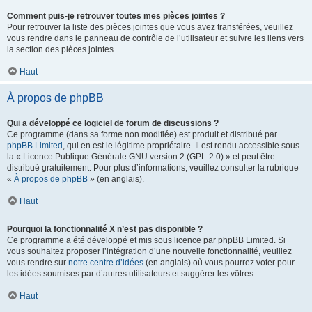
Comment puis-je retrouver toutes mes pièces jointes ?
Pour retrouver la liste des pièces jointes que vous avez transférées, veuillez
vous rendre dans le panneau de contrôle de l’utilisateur et suivre les liens vers
la section des pièces jointes.
Haut
À propos de phpBB
Qui a développé ce logiciel de forum de discussions ?
Ce programme (dans sa forme non modifiée) est produit et distribué par
phpBB Limited
, qui en est le légitime propriétaire. Il est rendu accessible sous
la « Licence Publique Générale GNU version 2 (GPL-2.0) » et peut être
distribué gratuitement. Pour plus d’informations, veuillez consulter la rubrique
«
À propos de phpBB
» (en anglais).
Haut
Pourquoi la fonctionnalité X n’est pas disponible ?
Ce programme a été développé et mis sous licence par phpBB Limited. Si
vous souhaitez proposer l’intégration d’une nouvelle fonctionnalité, veuillez
vous rendre sur
notre centre d’idées
(en anglais) où vous pourrez voter pour
les idées soumises par d’autres utilisateurs et suggérer les vôtres.
Haut