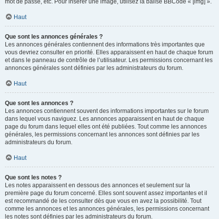
mot de passe, etc. Pour insérer une image, utilisez la balise BBCode « [img] ».
Haut
Que sont les annonces générales ?
Les annonces générales contiennent des informations très importantes que
vous devriez consulter en priorité. Elles apparaissent en haut de chaque forum
et dans le panneau de contrôle de l’utilisateur. Les permissions concernant les
annonces générales sont définies par les administrateurs du forum.
Haut
Que sont les annonces ?
Les annonces contiennent souvent des informations importantes sur le forum
dans lequel vous naviguez. Les annonces apparaissent en haut de chaque
page du forum dans lequel elles ont été publiées. Tout comme les annonces
générales, les permissions concernant les annonces sont définies par les
administrateurs du forum.
Haut
Que sont les notes ?
Les notes apparaissent en dessous des annonces et seulement sur la
première page du forum concerné. Elles sont souvent assez importantes et il
est recommandé de les consulter dès que vous en avez la possibilité. Tout
comme les annonces et les annonces générales, les permissions concernant
les notes sont définies par les administrateurs du forum.