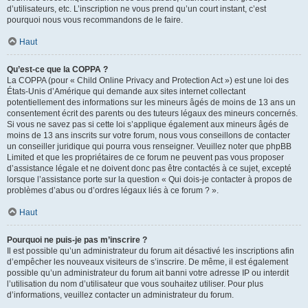
d’utilisateurs, etc. L’inscription ne vous prend qu’un court instant, c’est
pourquoi nous vous recommandons de le faire.
Haut
Qu’est-ce que la COPPA ?
La COPPA (pour « Child Online Privacy and Protection Act ») est une loi des
États-Unis d’Amérique qui demande aux sites internet collectant
potentiellement des informations sur les mineurs âgés de moins de 13 ans un
consentement écrit des parents ou des tuteurs légaux des mineurs concernés.
Si vous ne savez pas si cette loi s’applique également aux mineurs âgés de
moins de 13 ans inscrits sur votre forum, nous vous conseillons de contacter
un conseiller juridique qui pourra vous renseigner. Veuillez noter que phpBB
Limited et que les propriétaires de ce forum ne peuvent pas vous proposer
d’assistance légale et ne doivent donc pas être contactés à ce sujet, excepté
lorsque l’assistance porte sur la question « Qui dois-je contacter à propos de
problèmes d’abus ou d’ordres légaux liés à ce forum ? ».
Haut
Pourquoi ne puis-je pas m’inscrire ?
Il est possible qu’un administrateur du forum ait désactivé les inscriptions afin
d’empêcher les nouveaux visiteurs de s’inscrire. De même, il est également
possible qu’un administrateur du forum ait banni votre adresse IP ou interdit
l’utilisation du nom d’utilisateur que vous souhaitez utiliser. Pour plus
d’informations, veuillez contacter un administrateur du forum.