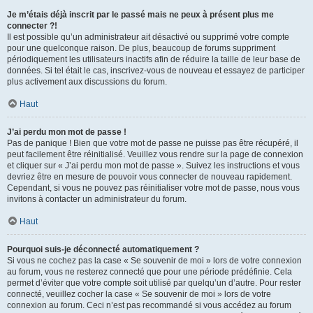
Je m’étais déjà inscrit par le passé mais ne peux à présent plus me
connecter ?!
Il est possible qu’un administrateur ait désactivé ou supprimé votre compte
pour une quelconque raison. De plus, beaucoup de forums suppriment
périodiquement les utilisateurs inactifs afin de réduire la taille de leur base de
données. Si tel était le cas, inscrivez-vous de nouveau et essayez de participer
plus activement aux discussions du forum.
Haut
J’ai perdu mon mot de passe !
Pas de panique ! Bien que votre mot de passe ne puisse pas être récupéré, il
peut facilement être réinitialisé. Veuillez vous rendre sur la page de connexion
et cliquer sur « J’ai perdu mon mot de passe ». Suivez les instructions et vous
devriez être en mesure de pouvoir vous connecter de nouveau rapidement.
Cependant, si vous ne pouvez pas réinitialiser votre mot de passe, nous vous
invitons à contacter un administrateur du forum.
Haut
Pourquoi suis-je déconnecté automatiquement ?
Si vous ne cochez pas la case « Se souvenir de moi » lors de votre connexion
au forum, vous ne resterez connecté que pour une période prédéfinie. Cela
permet d’éviter que votre compte soit utilisé par quelqu’un d’autre. Pour rester
connecté, veuillez cocher la case « Se souvenir de moi » lors de votre
connexion au forum. Ceci n’est pas recommandé si vous accédez au forum