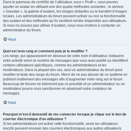
Dans le panneau de contrôle de l’utilisateur, sous « Profil », vous pouvez
ajouter un avatar en utilisant une des quatre méthodes suivantes : le service
« Gravatar », la galerie d’avatars, les images distantes ou le transfert d’images
locales. Les administrateurs du forum peuvent activer ou non la fonctionnalité
des avatars et des méthodes qu’ils veuillent rendre disponible aux utilisateurs.
Si vous ne pouvez pas utiliser d’avatars, nous vous invitons à contacter un
administrateur du forum.
Haut
Quel est mon rang et comment puis-je le modifier ?
Les rangs, qui apparaissent en dessous de votre nom d’utilisateur, indiquent
votre activité selon le nombre de messages que vous avez publié ou identifient
certains utilisateurs spécifiques, comme les administrateurs et les
modérateurs. Dans la plupart des cas, seul un administrateur du forum peut
modifier le texte des rangs du forum. Merci de ne pas abuser de ce système en
publiant inutilement des messages afin d’augmenter votre rang sur le forum.
Beaucoup de forums ne toléreront pas ce procédé et un administrateur ou un
modérateur pourra vous sanctionner en abaissant votre compteur de
messages.
Haut
Pourquoi m’est-il demandé de me connecter lorsque je clique sur le lien de
courrier électronique d’un utilisateur ?
Si les administrateurs ont activé cette fonctionnalité, seuls les utilisateurs
inscrits peuvent envoyer des courriers électroniques aux autres utilisateurs