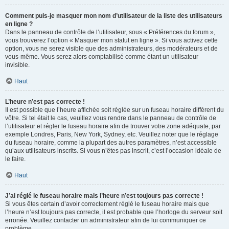
Comment puis-je masquer mon nom d’utilisateur de la liste des utilisateurs
en ligne ?
Dans le panneau de contrôle de l’utilisateur, sous « Préférences du forum »,
vous trouverez l’option « Masquer mon statut en ligne ». Si vous activez cette
option, vous ne serez visible que des administrateurs, des modérateurs et de
vous-même. Vous serez alors comptabilisé comme étant un utilisateur
invisible.
Haut
L’heure n’est pas correcte !
Il est possible que l’heure affichée soit réglée sur un fuseau horaire différent du
vôtre. Si tel était le cas, veuillez vous rendre dans le panneau de contrôle de
l’utilisateur et régler le fuseau horaire afin de trouver votre zone adéquate, par
exemple Londres, Paris, New York, Sydney, etc. Veuillez noter que le réglage
du fuseau horaire, comme la plupart des autres paramètres, n’est accessible
qu’aux utilisateurs inscrits. Si vous n’êtes pas inscrit, c’est l’occasion idéale de
le faire.
Haut
J’ai réglé le fuseau horaire mais l’heure n’est toujours pas correcte !
Si vous êtes certain d’avoir correctement réglé le fuseau horaire mais que
l’heure n’est toujours pas correcte, il est probable que l’horloge du serveur soit
erronée. Veuillez contacter un administrateur afin de lui communiquer ce
problème.