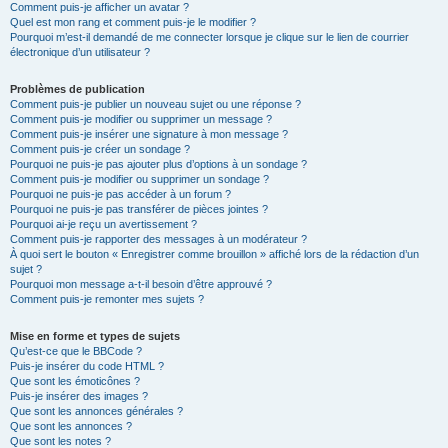
Comment puis-je afficher un avatar ?
Quel est mon rang et comment puis-je le modifier ?
Pourquoi m’est-il demandé de me connecter lorsque je clique sur le lien de courrier
électronique d’un utilisateur ?
Problèmes de publication
Comment puis-je publier un nouveau sujet ou une réponse ?
Comment puis-je modifier ou supprimer un message ?
Comment puis-je insérer une signature à mon message ?
Comment puis-je créer un sondage ?
Pourquoi ne puis-je pas ajouter plus d’options à un sondage ?
Comment puis-je modifier ou supprimer un sondage ?
Pourquoi ne puis-je pas accéder à un forum ?
Pourquoi ne puis-je pas transférer de pièces jointes ?
Pourquoi ai-je reçu un avertissement ?
Comment puis-je rapporter des messages à un modérateur ?
À quoi sert le bouton « Enregistrer comme brouillon » affiché lors de la rédaction d’un
sujet ?
Pourquoi mon message a-t-il besoin d’être approuvé ?
Comment puis-je remonter mes sujets ?
Mise en forme et types de sujets
Qu’est-ce que le BBCode ?
Puis-je insérer du code HTML ?
Que sont les émoticônes ?
Puis-je insérer des images ?
Que sont les annonces générales ?
Que sont les annonces ?
Que sont les notes ?