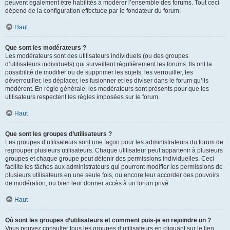
peuvent également être habilités à modérer l’ensemble des forums. Tout ceci
dépend de la configuration effectuée par le fondateur du forum.
Haut
Que sont les modérateurs ?
Les modérateurs sont des utilisateurs individuels (ou des groupes
d’utilisateurs individuels) qui surveillent régulièrement les forums. Ils ont la
possibilité de modifier ou de supprimer les sujets, les verrouiller, les
déverrouiller, les déplacer, les fusionner et les diviser dans le forum qu’ils
modèrent. En règle générale, les modérateurs sont présents pour que les
utilisateurs respectent les règles imposées sur le forum.
Haut
Que sont les groupes d’utilisateurs ?
Les groupes d’utilisateurs sont une façon pour les administrateurs du forum de
regrouper plusieurs utilisateurs. Chaque utilisateur peut appartenir à plusieurs
groupes et chaque groupe peut détenir des permissions individuelles. Ceci
facilite les tâches aux administrateurs qui pourront modifier les permissions de
plusieurs utilisateurs en une seule fois, ou encore leur accorder des pouvoirs
de modération, ou bien leur donner accès à un forum privé.
Haut
Où sont les groupes d’utilisateurs et comment puis-je en rejoindre un ?
Vous pouvez consulter tous les groupes d’utilisateurs en cliquant sur le lien