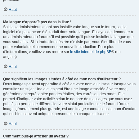
Haut
Ma langue n’apparaît pas dans la liste !
Soit les administrateurs n’ont pas installé votre langue sur le forum, soit le
logiciel n’a pas encore été traduit dans votre langue. Essayez de demander à
un administrateur du forum s’il est possible qu’il puisse installer la langue que
vous souhaitez. Si la traduction désirée n’existe pas, vous êtes libre de vous
porter volontaire et commencer une nouvelle traduction. Pour plus
d’informations, veuillez vous rendre sur
le site internet de phpBB
® (en
anglais).
Haut
Que signifient les images situées à côté de mon nom d’utilisateur ?
Deux images peuvent apparaître à côté de votre nom d’utilisateur lorsque vous
consultez un sujet. Une d’elles peut être une image associée à votre rang,
généralement représentée par des étoiles, des carrés ou des ronds. Elle
permet d’indiquer votre activité selon le nombre de messages que vous avez
publié, ou permet de différencier votre statut particulier sur le forum. L’autre
image, généralement plus grande, est une image connue sous le nom d’avatar
qui est bien souvent unique et personnelle à chaque utilisateur.
Haut
Comment puis-je afficher un avatar ?