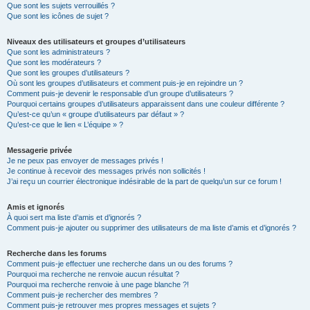
Que sont les sujets verrouillés ?
Que sont les icônes de sujet ?
Niveaux des utilisateurs et groupes d’utilisateurs
Que sont les administrateurs ?
Que sont les modérateurs ?
Que sont les groupes d’utilisateurs ?
Où sont les groupes d’utilisateurs et comment puis-je en rejoindre un ?
Comment puis-je devenir le responsable d’un groupe d’utilisateurs ?
Pourquoi certains groupes d’utilisateurs apparaissent dans une couleur différente ?
Qu’est-ce qu’un « groupe d’utilisateurs par défaut » ?
Qu’est-ce que le lien « L’équipe » ?
Messagerie privée
Je ne peux pas envoyer de messages privés !
Je continue à recevoir des messages privés non sollicités !
J’ai reçu un courrier électronique indésirable de la part de quelqu’un sur ce forum !
Amis et ignorés
À quoi sert ma liste d’amis et d’ignorés ?
Comment puis-je ajouter ou supprimer des utilisateurs de ma liste d’amis et d’ignorés ?
Recherche dans les forums
Comment puis-je effectuer une recherche dans un ou des forums ?
Pourquoi ma recherche ne renvoie aucun résultat ?
Pourquoi ma recherche renvoie à une page blanche ?!
Comment puis-je rechercher des membres ?
Comment puis-je retrouver mes propres messages et sujets ?