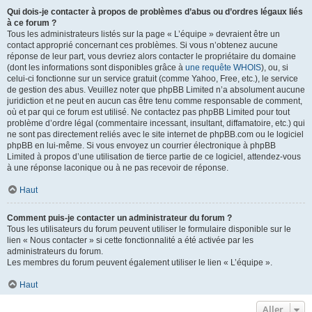
Qui dois-je contacter à propos de problèmes d’abus ou d’ordres légaux liés
à ce forum ?
Tous les administrateurs listés sur la page « L’équipe » devraient être un
contact approprié concernant ces problèmes. Si vous n’obtenez aucune
réponse de leur part, vous devriez alors contacter le propriétaire du domaine
(dont les informations sont disponibles grâce à
une requête WHOIS
), ou, si
celui-ci fonctionne sur un service gratuit (comme Yahoo, Free, etc.), le service
de gestion des abus. Veuillez noter que phpBB Limited n’a absolument aucune
juridiction et ne peut en aucun cas être tenu comme responsable de comment,
où et par qui ce forum est utilisé. Ne contactez pas phpBB Limited pour tout
problème d’ordre légal (commentaire incessant, insultant, diffamatoire, etc.) qui
ne sont pas directement reliés avec le site internet de phpBB.com ou le logiciel
phpBB en lui-même. Si vous envoyez un courrier électronique à phpBB
Limited à propos d’une utilisation de tierce partie de ce logiciel, attendez-vous
à une réponse laconique ou à ne pas recevoir de réponse.
Haut
Comment puis-je contacter un administrateur du forum ?
Tous les utilisateurs du forum peuvent utiliser le formulaire disponible sur le
lien « Nous contacter » si cette fonctionnalité a été activée par les
administrateurs du forum.
Les membres du forum peuvent également utiliser le lien « L’équipe ».
Haut
Aller