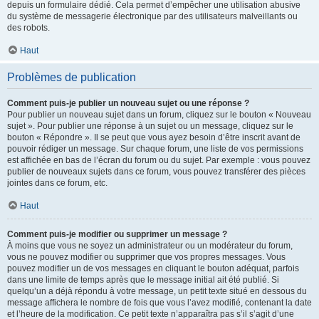
depuis un formulaire dédié. Cela permet d’empêcher une utilisation abusive
du système de messagerie électronique par des utilisateurs malveillants ou
des robots.
Haut
Problèmes de publication
Comment puis-je publier un nouveau sujet ou une réponse ?
Pour publier un nouveau sujet dans un forum, cliquez sur le bouton « Nouveau
sujet ». Pour publier une réponse à un sujet ou un message, cliquez sur le
bouton « Répondre ». Il se peut que vous ayez besoin d’être inscrit avant de
pouvoir rédiger un message. Sur chaque forum, une liste de vos permissions
est affichée en bas de l’écran du forum ou du sujet. Par exemple : vous pouvez
publier de nouveaux sujets dans ce forum, vous pouvez transférer des pièces
jointes dans ce forum, etc.
Haut
Comment puis-je modifier ou supprimer un message ?
À moins que vous ne soyez un administrateur ou un modérateur du forum,
vous ne pouvez modifier ou supprimer que vos propres messages. Vous
pouvez modifier un de vos messages en cliquant le bouton adéquat, parfois
dans une limite de temps après que le message initial ait été publié. Si
quelqu’un a déjà répondu à votre message, un petit texte situé en dessous du
message affichera le nombre de fois que vous l’avez modifié, contenant la date
et l’heure de la modification. Ce petit texte n’apparaîtra pas s’il s’agit d’une