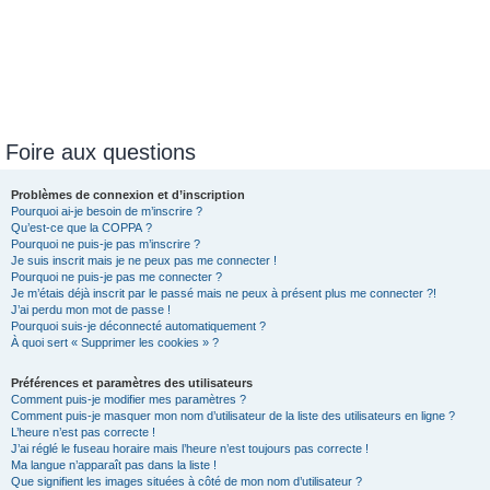
Foire aux questions
Problèmes de connexion et d’inscription
Pourquoi ai-je besoin de m’inscrire ?
Qu’est-ce que la COPPA ?
Pourquoi ne puis-je pas m’inscrire ?
Je suis inscrit mais je ne peux pas me connecter !
Pourquoi ne puis-je pas me connecter ?
Je m’étais déjà inscrit par le passé mais ne peux à présent plus me connecter ?!
J’ai perdu mon mot de passe !
Pourquoi suis-je déconnecté automatiquement ?
À quoi sert « Supprimer les cookies » ?
Préférences et paramètres des utilisateurs
Comment puis-je modifier mes paramètres ?
Comment puis-je masquer mon nom d’utilisateur de la liste des utilisateurs en ligne ?
L’heure n’est pas correcte !
J’ai réglé le fuseau horaire mais l’heure n’est toujours pas correcte !
Ma langue n’apparaît pas dans la liste !
Que signifient les images situées à côté de mon nom d’utilisateur ?