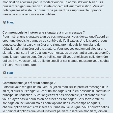
modification effectuée par un modérateur ou un administrateur, bien qu’ils
puissent rédiger une raison discrète concernant leur modification. Veuillez
noter que les utilisateurs normaux ne peuvent pas supprimer leur propre
message si une réponse a été publiée.
Haut
Comment puis-je insérer une signature à mon message ?
Pour insérer une signature à un de vos messages, vous devez tout d’abord en
créer une depuis le panneau de contrôle de l’utilisateur. Une fois créée, vous
pouvez cocher la case « Insérer une signature » depuis le formulaire de
rédaction afin d’insérer votre signature. Vous pouvez également ajouter une
signature qui sera insérée à tous vos messages en cochant la case appropriée
dans le panneau de contrôle de l’utilisateur. Si vous choisissez cette dernière
option, il ne vous sera plus utile de spécifier sur chaque message votre souhait
d’insérer votre signature.
Haut
Comment puis-je créer un sondage ?
Lorsque vous rédigez un nouveau sujet ou modifiez le premier message d’un
sujet, cliquez sur l’onglet « Créer un sondage » situé en-dessous du formulaire
principal de rédaction. Si cet onglet n’est pas disponible, il est probable que
vous n’ayez pas la permission de créer des sondages. Saisissez le titre du
sondage en incluant au moins deux options dans les champs adéquats,
chaque option devant être insérée sur une nouvelle ligne. Vous pouvez définir
le nombre d’options que les utilisateurs peuvent insérer en modifiant, lors du