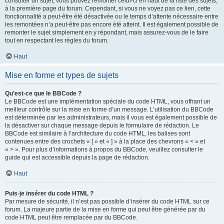
consulter un sujet, vous pouvez remonter celui-ci en haut de la liste des sujets,
à la première page du forum. Cependant, si vous ne voyez pas ce lien, cette
fonctionnalité a peut-être été désactivée ou le temps d’attente nécessaire entre
les remontées n’a peut-être pas encore été atteint. Il est également possible de
remonter le sujet simplement en y répondant, mais assurez-vous de le faire
tout en respectant les règles du forum.
Haut
Mise en forme et types de sujets
Qu’est-ce que le BBCode ?
Le BBCode est une implémentation spéciale du code HTML, vous offrant un
meilleur contrôle sur la mise en forme d’un message. L’utilisation du BBCode
est déterminée par les administrateurs, mais il vous est également possible de
la désactiver sur chaque message depuis le formulaire de rédaction. Le
BBCode est similaire à l’architecture du code HTML, les balises sont
contenues entre des crochets « [ » et « ] » à la place des chevrons « < » et
« > ». Pour plus d’informations à propos du BBCode, veuillez consulter le
guide qui est accessible depuis la page de rédaction.
Haut
Puis-je insérer du code HTML ?
Par mesure de sécurité, il n’est pas possible d’insérer du code HTML sur ce
forum. La majeure partie de la mise en forme qui peut être générée par du
code HTML peut être remplacée par du BBCode.