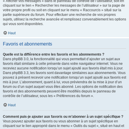
« Afficher vos messages » dans le panneau de contrôle de l’utilisateur, soit en
cliquant sur le lien « Rechercher les messages de l’utilisateur » sur la page de
votre propre profil ou soit en cliquant sur le menu « Raccourcis » situé sur la
partie supérieure du forum. Pour effectuer une recherche de vos propres
sujets, utilisez la recherche avancée et remplissez convenablement les options
qui vous sont disponibles.
Haut
Favoris et abonnements
Quelle est la différence entre les favoris et les abonnements ?
Dans phpBB 3.0, la fonctionnalité qui vous permettait d’ajouter un sujet aux
favoris était similaire à celle présente dans votre navigateur internet. Vous ne
receviez aucune notification lorsqu’un sujet ajouté aux favoris était mis à jour.
Dans phpBB 3.3, les favoris sont davantage similaires aux abonnements. Vous
pouvez à présent recevoir une notification lorsqu’un sujet ajouté aux favoris est
mis à jour. L’abonnement, quant à lui, vous préviendra de la mise à jour d’un
forum ou d’un sujet auquel vous êtes abonné. Les options de notification des
favoris et des abonnements peuvent être modifiés depuis le panneau de
contrôle de l’utilisateur, sous les « Préférences du forum ».
Haut
Comment puis-je ajouter aux favoris ou m’abonner à un sujet spécifique ?
Vous pouvez ajouter aux favoris ou vous abonner à un sujet spécifique en
cliquant sur le lien approprié dans le menu « Outils du sujet », situé en haut et