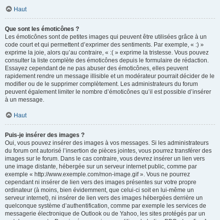
Haut
Que sont les émoticônes ?
Les émoticônes sont de petites images qui peuvent être utilisées grâce à un
code court et qui permettent d’exprimer des sentiments. Par exemple, « :) »
exprime la joie, alors qu’au contraire, « :( » exprime la tristesse. Vous pouvez
consulter la liste complète des émoticônes depuis le formulaire de rédaction.
Essayez cependant de ne pas abuser des émoticônes, elles peuvent
rapidement rendre un message illisible et un modérateur pourrait décider de le
modifier ou de le supprimer complètement. Les administrateurs du forum
peuvent également limiter le nombre d’émoticônes qu’il est possible d’insérer
à un message.
Haut
Puis-je insérer des images ?
Oui, vous pouvez insérer des images à vos messages. Si les administrateurs
du forum ont autorisé l’insertion de pièces jointes, vous pourrez transférer des
images sur le forum. Dans le cas contraire, vous devrez insérer un lien vers
une image distante, hébergée sur un serveur internet public, comme par
exemple « http://www.exemple.com/mon-image.gif ». Vous ne pourrez
cependant ni insérer de lien vers des images présentes sur votre propre
ordinateur (à moins, bien évidemment, que celui-ci soit en lui-même un
serveur internet), ni insérer de lien vers des images hébergées derrière un
quelconque système d’authentification, comme par exemple les services de
messagerie électronique de Outlook ou de Yahoo, les sites protégés par un