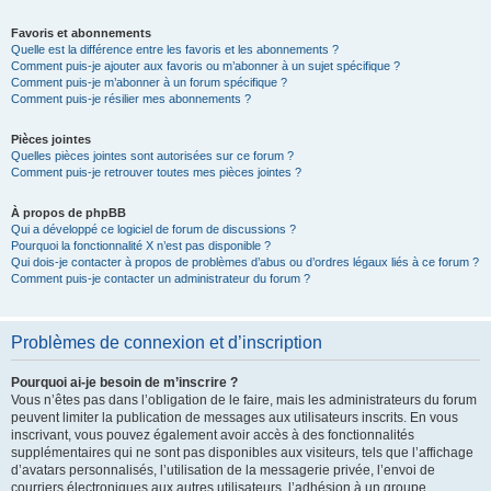
Favoris et abonnements
Quelle est la différence entre les favoris et les abonnements ?
Comment puis-je ajouter aux favoris ou m’abonner à un sujet spécifique ?
Comment puis-je m’abonner à un forum spécifique ?
Comment puis-je résilier mes abonnements ?
Pièces jointes
Quelles pièces jointes sont autorisées sur ce forum ?
Comment puis-je retrouver toutes mes pièces jointes ?
À propos de phpBB
Qui a développé ce logiciel de forum de discussions ?
Pourquoi la fonctionnalité X n’est pas disponible ?
Qui dois-je contacter à propos de problèmes d’abus ou d’ordres légaux liés à ce forum ?
Comment puis-je contacter un administrateur du forum ?
Problèmes de connexion et d’inscription
Pourquoi ai-je besoin de m’inscrire ?
Vous n’êtes pas dans l’obligation de le faire, mais les administrateurs du forum
peuvent limiter la publication de messages aux utilisateurs inscrits. En vous
inscrivant, vous pouvez également avoir accès à des fonctionnalités
supplémentaires qui ne sont pas disponibles aux visiteurs, tels que l’affichage
d’avatars personnalisés, l’utilisation de la messagerie privée, l’envoi de
courriers électroniques aux autres utilisateurs, l’adhésion à un groupe