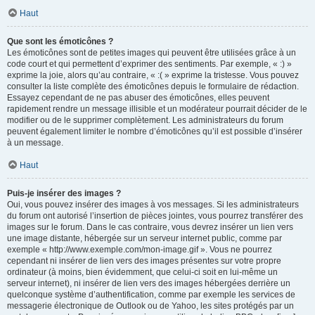
Haut
Que sont les émoticônes ?
Les émoticônes sont de petites images qui peuvent être utilisées grâce à un
code court et qui permettent d’exprimer des sentiments. Par exemple, « :) »
exprime la joie, alors qu’au contraire, « :( » exprime la tristesse. Vous pouvez
consulter la liste complète des émoticônes depuis le formulaire de rédaction.
Essayez cependant de ne pas abuser des émoticônes, elles peuvent
rapidement rendre un message illisible et un modérateur pourrait décider de le
modifier ou de le supprimer complètement. Les administrateurs du forum
peuvent également limiter le nombre d’émoticônes qu’il est possible d’insérer
à un message.
Haut
Puis-je insérer des images ?
Oui, vous pouvez insérer des images à vos messages. Si les administrateurs
du forum ont autorisé l’insertion de pièces jointes, vous pourrez transférer des
images sur le forum. Dans le cas contraire, vous devrez insérer un lien vers
une image distante, hébergée sur un serveur internet public, comme par
exemple « http://www.exemple.com/mon-image.gif ». Vous ne pourrez
cependant ni insérer de lien vers des images présentes sur votre propre
ordinateur (à moins, bien évidemment, que celui-ci soit en lui-même un
serveur internet), ni insérer de lien vers des images hébergées derrière un
quelconque système d’authentification, comme par exemple les services de
messagerie électronique de Outlook ou de Yahoo, les sites protégés par un