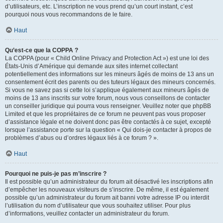
d’utilisateurs, etc. L’inscription ne vous prend qu’un court instant, c’est
pourquoi nous vous recommandons de le faire.
Haut
Qu’est-ce que la COPPA ?
La COPPA (pour « Child Online Privacy and Protection Act ») est une loi des
États-Unis d’Amérique qui demande aux sites internet collectant
potentiellement des informations sur les mineurs âgés de moins de 13 ans un
consentement écrit des parents ou des tuteurs légaux des mineurs concernés.
Si vous ne savez pas si cette loi s’applique également aux mineurs âgés de
moins de 13 ans inscrits sur votre forum, nous vous conseillons de contacter
un conseiller juridique qui pourra vous renseigner. Veuillez noter que phpBB
Limited et que les propriétaires de ce forum ne peuvent pas vous proposer
d’assistance légale et ne doivent donc pas être contactés à ce sujet, excepté
lorsque l’assistance porte sur la question « Qui dois-je contacter à propos de
problèmes d’abus ou d’ordres légaux liés à ce forum ? ».
Haut
Pourquoi ne puis-je pas m’inscrire ?
Il est possible qu’un administrateur du forum ait désactivé les inscriptions afin
d’empêcher les nouveaux visiteurs de s’inscrire. De même, il est également
possible qu’un administrateur du forum ait banni votre adresse IP ou interdit
l’utilisation du nom d’utilisateur que vous souhaitez utiliser. Pour plus
d’informations, veuillez contacter un administrateur du forum.