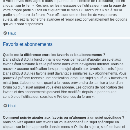
« Afficher vos messages » dans le panneau de contrôle de l’utilisateur, soit en
cliquant sur le lien « Rechercher les messages de l’utilisateur » sur la page de
votre propre profil ou soit en cliquant sur le menu « Raccourcis » situé sur la
partie supérieure du forum. Pour effectuer une recherche de vos propres
sujets, utilisez la recherche avancée et remplissez convenablement les options
qui vous sont disponibles.
Haut
Favoris et abonnements
Quelle est la différence entre les favoris et les abonnements ?
Dans phpBB 3.0, la fonctionnalité qui vous permettait d’ajouter un sujet aux
favoris était similaire à celle présente dans votre navigateur internet. Vous ne
receviez aucune notification lorsqu’un sujet ajouté aux favoris était mis à jour.
Dans phpBB 3.3, les favoris sont davantage similaires aux abonnements. Vous
pouvez à présent recevoir une notification lorsqu’un sujet ajouté aux favoris est
mis à jour. L’abonnement, quant à lui, vous préviendra de la mise à jour d’un
forum ou d’un sujet auquel vous êtes abonné. Les options de notification des
favoris et des abonnements peuvent être modifiés depuis le panneau de
contrôle de l’utilisateur, sous les « Préférences du forum ».
Haut
Comment puis-je ajouter aux favoris ou m’abonner à un sujet spécifique ?
Vous pouvez ajouter aux favoris ou vous abonner à un sujet spécifique en
cliquant sur le lien approprié dans le menu « Outils du sujet », situé en haut et