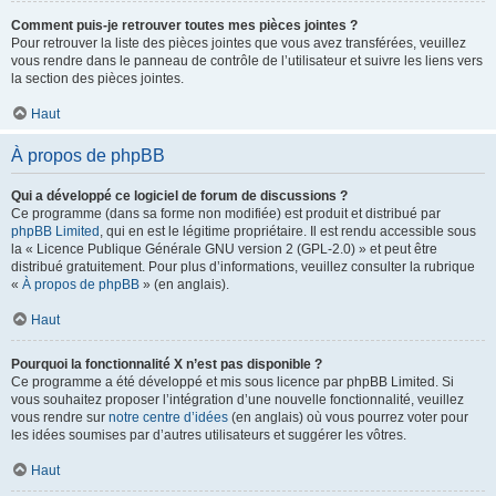
Comment puis-je retrouver toutes mes pièces jointes ?
Pour retrouver la liste des pièces jointes que vous avez transférées, veuillez
vous rendre dans le panneau de contrôle de l’utilisateur et suivre les liens vers
la section des pièces jointes.
Haut
À propos de phpBB
Qui a développé ce logiciel de forum de discussions ?
Ce programme (dans sa forme non modifiée) est produit et distribué par
phpBB Limited
, qui en est le légitime propriétaire. Il est rendu accessible sous
la « Licence Publique Générale GNU version 2 (GPL-2.0) » et peut être
distribué gratuitement. Pour plus d’informations, veuillez consulter la rubrique
«
À propos de phpBB
» (en anglais).
Haut
Pourquoi la fonctionnalité X n’est pas disponible ?
Ce programme a été développé et mis sous licence par phpBB Limited. Si
vous souhaitez proposer l’intégration d’une nouvelle fonctionnalité, veuillez
vous rendre sur
notre centre d’idées
(en anglais) où vous pourrez voter pour
les idées soumises par d’autres utilisateurs et suggérer les vôtres.
Haut