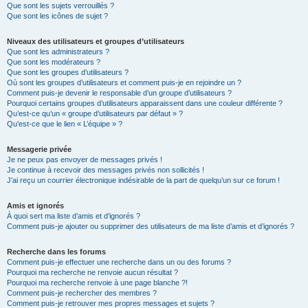
Que sont les sujets verrouillés ?
Que sont les icônes de sujet ?
Niveaux des utilisateurs et groupes d’utilisateurs
Que sont les administrateurs ?
Que sont les modérateurs ?
Que sont les groupes d’utilisateurs ?
Où sont les groupes d’utilisateurs et comment puis-je en rejoindre un ?
Comment puis-je devenir le responsable d’un groupe d’utilisateurs ?
Pourquoi certains groupes d’utilisateurs apparaissent dans une couleur différente ?
Qu’est-ce qu’un « groupe d’utilisateurs par défaut » ?
Qu’est-ce que le lien « L’équipe » ?
Messagerie privée
Je ne peux pas envoyer de messages privés !
Je continue à recevoir des messages privés non sollicités !
J’ai reçu un courrier électronique indésirable de la part de quelqu’un sur ce forum !
Amis et ignorés
À quoi sert ma liste d’amis et d’ignorés ?
Comment puis-je ajouter ou supprimer des utilisateurs de ma liste d’amis et d’ignorés ?
Recherche dans les forums
Comment puis-je effectuer une recherche dans un ou des forums ?
Pourquoi ma recherche ne renvoie aucun résultat ?
Pourquoi ma recherche renvoie à une page blanche ?!
Comment puis-je rechercher des membres ?
Comment puis-je retrouver mes propres messages et sujets ?