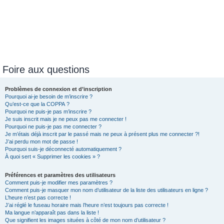
Foire aux questions
Problèmes de connexion et d’inscription
Pourquoi ai-je besoin de m’inscrire ?
Qu’est-ce que la COPPA ?
Pourquoi ne puis-je pas m’inscrire ?
Je suis inscrit mais je ne peux pas me connecter !
Pourquoi ne puis-je pas me connecter ?
Je m’étais déjà inscrit par le passé mais ne peux à présent plus me connecter ?!
J’ai perdu mon mot de passe !
Pourquoi suis-je déconnecté automatiquement ?
À quoi sert « Supprimer les cookies » ?
Préférences et paramètres des utilisateurs
Comment puis-je modifier mes paramètres ?
Comment puis-je masquer mon nom d’utilisateur de la liste des utilisateurs en ligne ?
L’heure n’est pas correcte !
J’ai réglé le fuseau horaire mais l’heure n’est toujours pas correcte !
Ma langue n’apparaît pas dans la liste !
Que signifient les images situées à côté de mon nom d’utilisateur ?