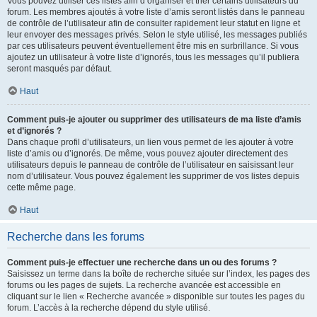
Vous pouvez utiliser ces listes afin d’organiser et trier certains utilisateurs du
forum. Les membres ajoutés à votre liste d’amis seront listés dans le panneau
de contrôle de l’utilisateur afin de consulter rapidement leur statut en ligne et
leur envoyer des messages privés. Selon le style utilisé, les messages publiés
par ces utilisateurs peuvent éventuellement être mis en surbrillance. Si vous
ajoutez un utilisateur à votre liste d’ignorés, tous les messages qu’il publiera
seront masqués par défaut.
Haut
Comment puis-je ajouter ou supprimer des utilisateurs de ma liste d’amis
et d’ignorés ?
Dans chaque profil d’utilisateurs, un lien vous permet de les ajouter à votre
liste d’amis ou d’ignorés. De même, vous pouvez ajouter directement des
utilisateurs depuis le panneau de contrôle de l’utilisateur en saisissant leur
nom d’utilisateur. Vous pouvez également les supprimer de vos listes depuis
cette même page.
Haut
Recherche dans les forums
Comment puis-je effectuer une recherche dans un ou des forums ?
Saisissez un terme dans la boîte de recherche située sur l’index, les pages des
forums ou les pages de sujets. La recherche avancée est accessible en
cliquant sur le lien « Recherche avancée » disponible sur toutes les pages du
forum. L’accès à la recherche dépend du style utilisé.