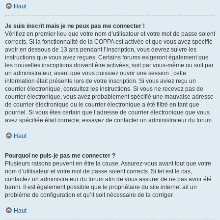
Haut
Je suis inscrit mais je ne peux pas me connecter !
Vérifiez en premier lieu que votre nom d’utilisateur et votre mot de passe soient
corrects. Si la fonctionnalité de la COPPA est activée et que vous avez spécifié
avoir en dessous de 13 ans pendant l’inscription, vous devrez suivre les
instructions que vous avez reçues. Certains forums exigeront également que
les nouvelles inscriptions doivent être activées, soit par vous-même ou soit par
un administrateur, avant que vous puissiez ouvrir une session ; cette
information était présente lors de votre inscription. Si vous aviez reçu un
courrier électronique, consultez les instructions. Si vous ne recevez pas de
courrier électronique, vous avez probablement spécifié une mauvaise adresse
de courrier électronique ou le courrier électronique a été filtré en tant que
pourriel. Si vous êtes certain que l’adresse de courrier électronique que vous
avez spécifiée était correcte, essayez de contacter un administrateur du forum.
Haut
Pourquoi ne puis-je pas me connecter ?
Plusieurs raisons peuvent en être la cause. Assurez-vous avant tout que votre
nom d’utilisateur et votre mot de passe soient corrects. Si tel est le cas,
contactez un administrateur du forum afin de vous assurer de ne pas avoir été
banni. Il est également possible que le propriétaire du site internet ait un
problème de configuration et qu’il soit nécessaire de la corriger.
Haut