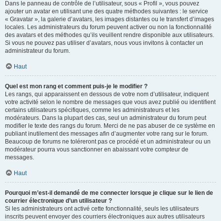
Dans le panneau de contrôle de l’utilisateur, sous « Profil », vous pouvez
ajouter un avatar en utilisant une des quatre méthodes suivantes : le service
« Gravatar », la galerie d’avatars, les images distantes ou le transfert d’images
locales. Les administrateurs du forum peuvent activer ou non la fonctionnalité
des avatars et des méthodes qu’ils veuillent rendre disponible aux utilisateurs.
Si vous ne pouvez pas utiliser d’avatars, nous vous invitons à contacter un
administrateur du forum.
Haut
Quel est mon rang et comment puis-je le modifier ?
Les rangs, qui apparaissent en dessous de votre nom d’utilisateur, indiquent
votre activité selon le nombre de messages que vous avez publié ou identifient
certains utilisateurs spécifiques, comme les administrateurs et les
modérateurs. Dans la plupart des cas, seul un administrateur du forum peut
modifier le texte des rangs du forum. Merci de ne pas abuser de ce système en
publiant inutilement des messages afin d’augmenter votre rang sur le forum.
Beaucoup de forums ne toléreront pas ce procédé et un administrateur ou un
modérateur pourra vous sanctionner en abaissant votre compteur de
messages.
Haut
Pourquoi m’est-il demandé de me connecter lorsque je clique sur le lien de
courrier électronique d’un utilisateur ?
Si les administrateurs ont activé cette fonctionnalité, seuls les utilisateurs
inscrits peuvent envoyer des courriers électroniques aux autres utilisateurs