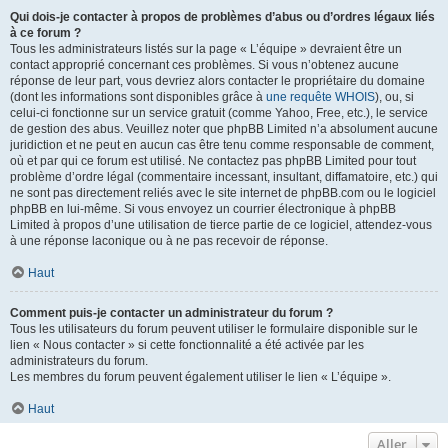
Qui dois-je contacter à propos de problèmes d’abus ou d’ordres légaux liés
à ce forum ?
Tous les administrateurs listés sur la page « L’équipe » devraient être un
contact approprié concernant ces problèmes. Si vous n’obtenez aucune
réponse de leur part, vous devriez alors contacter le propriétaire du domaine
(dont les informations sont disponibles grâce à
une requête WHOIS
), ou, si
celui-ci fonctionne sur un service gratuit (comme Yahoo, Free, etc.), le service
de gestion des abus. Veuillez noter que phpBB Limited n’a absolument aucune
juridiction et ne peut en aucun cas être tenu comme responsable de comment,
où et par qui ce forum est utilisé. Ne contactez pas phpBB Limited pour tout
problème d’ordre légal (commentaire incessant, insultant, diffamatoire, etc.) qui
ne sont pas directement reliés avec le site internet de phpBB.com ou le logiciel
phpBB en lui-même. Si vous envoyez un courrier électronique à phpBB
Limited à propos d’une utilisation de tierce partie de ce logiciel, attendez-vous
à une réponse laconique ou à ne pas recevoir de réponse.
Haut
Comment puis-je contacter un administrateur du forum ?
Tous les utilisateurs du forum peuvent utiliser le formulaire disponible sur le
lien « Nous contacter » si cette fonctionnalité a été activée par les
administrateurs du forum.
Les membres du forum peuvent également utiliser le lien « L’équipe ».
Haut
Aller