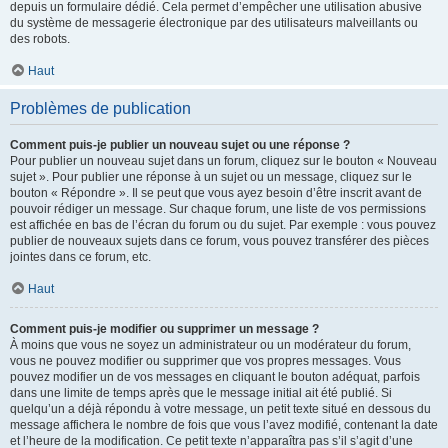
depuis un formulaire dédié. Cela permet d’empêcher une utilisation abusive
du système de messagerie électronique par des utilisateurs malveillants ou
des robots.
Haut
Problèmes de publication
Comment puis-je publier un nouveau sujet ou une réponse ?
Pour publier un nouveau sujet dans un forum, cliquez sur le bouton « Nouveau
sujet ». Pour publier une réponse à un sujet ou un message, cliquez sur le
bouton « Répondre ». Il se peut que vous ayez besoin d’être inscrit avant de
pouvoir rédiger un message. Sur chaque forum, une liste de vos permissions
est affichée en bas de l’écran du forum ou du sujet. Par exemple : vous pouvez
publier de nouveaux sujets dans ce forum, vous pouvez transférer des pièces
jointes dans ce forum, etc.
Haut
Comment puis-je modifier ou supprimer un message ?
À moins que vous ne soyez un administrateur ou un modérateur du forum,
vous ne pouvez modifier ou supprimer que vos propres messages. Vous
pouvez modifier un de vos messages en cliquant le bouton adéquat, parfois
dans une limite de temps après que le message initial ait été publié. Si
quelqu’un a déjà répondu à votre message, un petit texte situé en dessous du
message affichera le nombre de fois que vous l’avez modifié, contenant la date
et l’heure de la modification. Ce petit texte n’apparaîtra pas s’il s’agit d’une