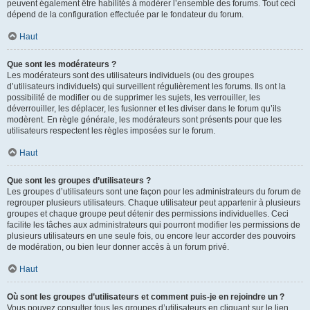
peuvent également être habilités à modérer l’ensemble des forums. Tout ceci
dépend de la configuration effectuée par le fondateur du forum.
Haut
Que sont les modérateurs ?
Les modérateurs sont des utilisateurs individuels (ou des groupes
d’utilisateurs individuels) qui surveillent régulièrement les forums. Ils ont la
possibilité de modifier ou de supprimer les sujets, les verrouiller, les
déverrouiller, les déplacer, les fusionner et les diviser dans le forum qu’ils
modèrent. En règle générale, les modérateurs sont présents pour que les
utilisateurs respectent les règles imposées sur le forum.
Haut
Que sont les groupes d’utilisateurs ?
Les groupes d’utilisateurs sont une façon pour les administrateurs du forum de
regrouper plusieurs utilisateurs. Chaque utilisateur peut appartenir à plusieurs
groupes et chaque groupe peut détenir des permissions individuelles. Ceci
facilite les tâches aux administrateurs qui pourront modifier les permissions de
plusieurs utilisateurs en une seule fois, ou encore leur accorder des pouvoirs
de modération, ou bien leur donner accès à un forum privé.
Haut
Où sont les groupes d’utilisateurs et comment puis-je en rejoindre un ?
Vous pouvez consulter tous les groupes d’utilisateurs en cliquant sur le lien