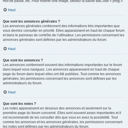
mot de passe, etc. Pour insérer une image, utilisez la balise BBCode « [img] ».
Haut
Que sont les annonces générales ?
Les annonces générales contiennent des informations très importantes que
vous devriez consulter en priorité. Elles apparaissent en haut de chaque forum
et dans le panneau de contrôle de l’utilisateur. Les permissions concernant les
annonces générales sont définies par les administrateurs du forum.
Haut
Que sont les annonces ?
Les annonces contiennent souvent des informations importantes sur le forum
dans lequel vous naviguez. Les annonces apparaissent en haut de chaque
page du forum dans lequel elles ont été publiées. Tout comme les annonces
générales, les permissions concernant les annonces sont définies par les
administrateurs du forum.
Haut
Que sont les notes ?
Les notes apparaissent en dessous des annonces et seulement sur la
première page du forum concerné. Elles sont souvent assez importantes et il
est recommandé de les consulter dès que vous en avez la possibilité. Tout
comme les annonces et les annonces générales, les permissions concernant
les notes sont définies par les administrateurs du forum.