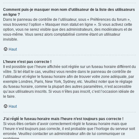
Comment puis-je masquer mon nom d’utilisateur de la liste des utilisateurs
en ligne ?
Dans le panneau de contrôle de l’utilisateur, sous « Préférences du forum »,
vous trouverez l’option « Masquer mon statut en ligne ». Si vous activez cette
option, vous ne serez visible que des administrateurs, des modérateurs et de
vous-même. Vous serez alors comptabilisé comme étant un utilisateur
invisible.
Haut
L’heure n’est pas correcte !
Il est possible que l’heure affichée soit réglée sur un fuseau horaire différent du
vôtre. Si tel était le cas, veuillez vous rendre dans le panneau de contrôle de
l’utilisateur et régler le fuseau horaire afin de trouver votre zone adéquate, par
exemple Londres, Paris, New York, Sydney, etc. Veuillez noter que le réglage
du fuseau horaire, comme la plupart des autres paramètres, n’est accessible
qu’aux utilisateurs inscrits. Si vous n’êtes pas inscrit, c’est l’occasion idéale de
le faire.
Haut
J’ai réglé le fuseau horaire mais l’heure n’est toujours pas correcte !
Si vous êtes certain d’avoir correctement réglé le fuseau horaire mais que
l’heure n’est toujours pas correcte, il est probable que l’horloge du serveur soit
erronée. Veuillez contacter un administrateur afin de lui communiquer ce
problème.