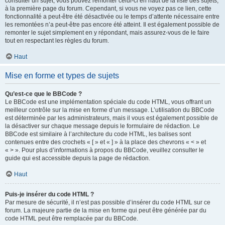
consulter un sujet, vous pouvez remonter celui-ci en haut de la liste des sujets,
à la première page du forum. Cependant, si vous ne voyez pas ce lien, cette
fonctionnalité a peut-être été désactivée ou le temps d’attente nécessaire entre
les remontées n’a peut-être pas encore été atteint. Il est également possible de
remonter le sujet simplement en y répondant, mais assurez-vous de le faire
tout en respectant les règles du forum.
Haut
Mise en forme et types de sujets
Qu’est-ce que le BBCode ?
Le BBCode est une implémentation spéciale du code HTML, vous offrant un
meilleur contrôle sur la mise en forme d’un message. L’utilisation du BBCode
est déterminée par les administrateurs, mais il vous est également possible de
la désactiver sur chaque message depuis le formulaire de rédaction. Le
BBCode est similaire à l’architecture du code HTML, les balises sont
contenues entre des crochets « [ » et « ] » à la place des chevrons « < » et
« > ». Pour plus d’informations à propos du BBCode, veuillez consulter le
guide qui est accessible depuis la page de rédaction.
Haut
Puis-je insérer du code HTML ?
Par mesure de sécurité, il n’est pas possible d’insérer du code HTML sur ce
forum. La majeure partie de la mise en forme qui peut être générée par du
code HTML peut être remplacée par du BBCode.