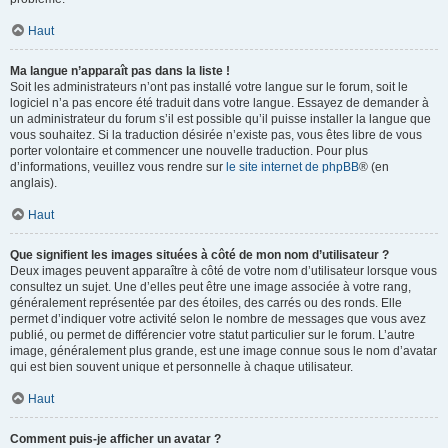
Haut
Ma langue n’apparaît pas dans la liste !
Soit les administrateurs n’ont pas installé votre langue sur le forum, soit le
logiciel n’a pas encore été traduit dans votre langue. Essayez de demander à
un administrateur du forum s’il est possible qu’il puisse installer la langue que
vous souhaitez. Si la traduction désirée n’existe pas, vous êtes libre de vous
porter volontaire et commencer une nouvelle traduction. Pour plus
d’informations, veuillez vous rendre sur
le site internet de phpBB
® (en
anglais).
Haut
Que signifient les images situées à côté de mon nom d’utilisateur ?
Deux images peuvent apparaître à côté de votre nom d’utilisateur lorsque vous
consultez un sujet. Une d’elles peut être une image associée à votre rang,
généralement représentée par des étoiles, des carrés ou des ronds. Elle
permet d’indiquer votre activité selon le nombre de messages que vous avez
publié, ou permet de différencier votre statut particulier sur le forum. L’autre
image, généralement plus grande, est une image connue sous le nom d’avatar
qui est bien souvent unique et personnelle à chaque utilisateur.
Haut
Comment puis-je afficher un avatar ?