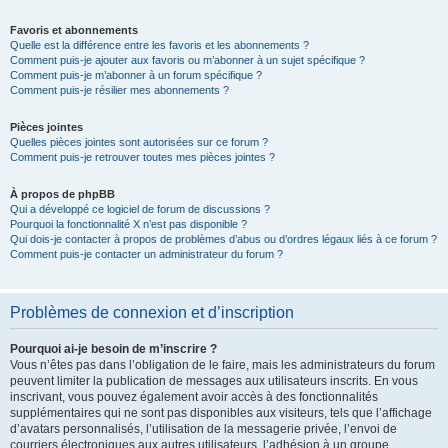
Favoris et abonnements
Quelle est la différence entre les favoris et les abonnements ?
Comment puis-je ajouter aux favoris ou m’abonner à un sujet spécifique ?
Comment puis-je m’abonner à un forum spécifique ?
Comment puis-je résilier mes abonnements ?
Pièces jointes
Quelles pièces jointes sont autorisées sur ce forum ?
Comment puis-je retrouver toutes mes pièces jointes ?
À propos de phpBB
Qui a développé ce logiciel de forum de discussions ?
Pourquoi la fonctionnalité X n’est pas disponible ?
Qui dois-je contacter à propos de problèmes d’abus ou d’ordres légaux liés à ce forum ?
Comment puis-je contacter un administrateur du forum ?
Problèmes de connexion et d’inscription
Pourquoi ai-je besoin de m’inscrire ?
Vous n’êtes pas dans l’obligation de le faire, mais les administrateurs du forum
peuvent limiter la publication de messages aux utilisateurs inscrits. En vous
inscrivant, vous pouvez également avoir accès à des fonctionnalités
supplémentaires qui ne sont pas disponibles aux visiteurs, tels que l’affichage
d’avatars personnalisés, l’utilisation de la messagerie privée, l’envoi de
courriers électroniques aux autres utilisateurs, l’adhésion à un groupe