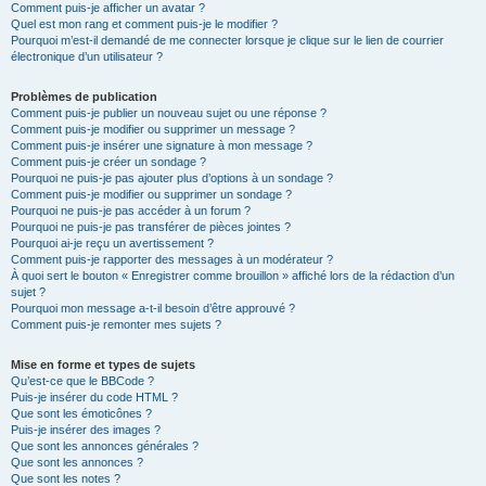
Comment puis-je afficher un avatar ?
Quel est mon rang et comment puis-je le modifier ?
Pourquoi m’est-il demandé de me connecter lorsque je clique sur le lien de courrier
électronique d’un utilisateur ?
Problèmes de publication
Comment puis-je publier un nouveau sujet ou une réponse ?
Comment puis-je modifier ou supprimer un message ?
Comment puis-je insérer une signature à mon message ?
Comment puis-je créer un sondage ?
Pourquoi ne puis-je pas ajouter plus d’options à un sondage ?
Comment puis-je modifier ou supprimer un sondage ?
Pourquoi ne puis-je pas accéder à un forum ?
Pourquoi ne puis-je pas transférer de pièces jointes ?
Pourquoi ai-je reçu un avertissement ?
Comment puis-je rapporter des messages à un modérateur ?
À quoi sert le bouton « Enregistrer comme brouillon » affiché lors de la rédaction d’un
sujet ?
Pourquoi mon message a-t-il besoin d’être approuvé ?
Comment puis-je remonter mes sujets ?
Mise en forme et types de sujets
Qu’est-ce que le BBCode ?
Puis-je insérer du code HTML ?
Que sont les émoticônes ?
Puis-je insérer des images ?
Que sont les annonces générales ?
Que sont les annonces ?
Que sont les notes ?