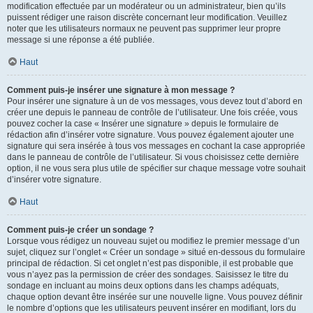
modification effectuée par un modérateur ou un administrateur, bien qu’ils
puissent rédiger une raison discrète concernant leur modification. Veuillez
noter que les utilisateurs normaux ne peuvent pas supprimer leur propre
message si une réponse a été publiée.
Haut
Comment puis-je insérer une signature à mon message ?
Pour insérer une signature à un de vos messages, vous devez tout d’abord en
créer une depuis le panneau de contrôle de l’utilisateur. Une fois créée, vous
pouvez cocher la case « Insérer une signature » depuis le formulaire de
rédaction afin d’insérer votre signature. Vous pouvez également ajouter une
signature qui sera insérée à tous vos messages en cochant la case appropriée
dans le panneau de contrôle de l’utilisateur. Si vous choisissez cette dernière
option, il ne vous sera plus utile de spécifier sur chaque message votre souhait
d’insérer votre signature.
Haut
Comment puis-je créer un sondage ?
Lorsque vous rédigez un nouveau sujet ou modifiez le premier message d’un
sujet, cliquez sur l’onglet « Créer un sondage » situé en-dessous du formulaire
principal de rédaction. Si cet onglet n’est pas disponible, il est probable que
vous n’ayez pas la permission de créer des sondages. Saisissez le titre du
sondage en incluant au moins deux options dans les champs adéquats,
chaque option devant être insérée sur une nouvelle ligne. Vous pouvez définir
le nombre d’options que les utilisateurs peuvent insérer en modifiant, lors du