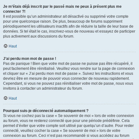
Je m’étais déjà inscrit par le passé mais ne peux à présent plus me
connecter ?!
Il est possible qu’un administrateur ait désactivé ou supprimé votre compte
pour une quelconque raison. De plus, beaucoup de forums suppriment
périodiquement les utilisateurs inactifs afin de réduire la taille de leur base de
données. Si tel était le cas, inscrivez-vous de nouveau et essayez de participer
plus activement aux discussions du forum.
Haut
J’ai perdu mon mot de passe !
Pas de panique ! Bien que votre mot de passe ne puisse pas être récupéré, il
peut facilement être réinitialisé. Veuillez vous rendre sur la page de connexion
et cliquer sur « J’ai perdu mon mot de passe ». Suivez les instructions et vous
devriez être en mesure de pouvoir vous connecter de nouveau rapidement.
Cependant, si vous ne pouvez pas réinitialiser votre mot de passe, nous vous
invitons à contacter un administrateur du forum.
Haut
Pourquoi suis-je déconnecté automatiquement ?
Si vous ne cochez pas la case « Se souvenir de moi » lors de votre connexion
au forum, vous ne resterez connecté que pour une période prédéfinie. Cela
permet d’éviter que votre compte soit utilisé par quelqu’un d’autre. Pour rester
connecté, veuillez cocher la case « Se souvenir de moi » lors de votre
connexion au forum. Ceci n’est pas recommandé si vous accédez au forum