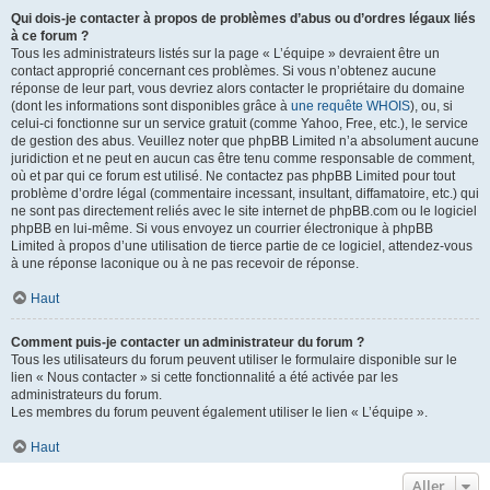
Qui dois-je contacter à propos de problèmes d’abus ou d’ordres légaux liés
à ce forum ?
Tous les administrateurs listés sur la page « L’équipe » devraient être un
contact approprié concernant ces problèmes. Si vous n’obtenez aucune
réponse de leur part, vous devriez alors contacter le propriétaire du domaine
(dont les informations sont disponibles grâce à
une requête WHOIS
), ou, si
celui-ci fonctionne sur un service gratuit (comme Yahoo, Free, etc.), le service
de gestion des abus. Veuillez noter que phpBB Limited n’a absolument aucune
juridiction et ne peut en aucun cas être tenu comme responsable de comment,
où et par qui ce forum est utilisé. Ne contactez pas phpBB Limited pour tout
problème d’ordre légal (commentaire incessant, insultant, diffamatoire, etc.) qui
ne sont pas directement reliés avec le site internet de phpBB.com ou le logiciel
phpBB en lui-même. Si vous envoyez un courrier électronique à phpBB
Limited à propos d’une utilisation de tierce partie de ce logiciel, attendez-vous
à une réponse laconique ou à ne pas recevoir de réponse.
Haut
Comment puis-je contacter un administrateur du forum ?
Tous les utilisateurs du forum peuvent utiliser le formulaire disponible sur le
lien « Nous contacter » si cette fonctionnalité a été activée par les
administrateurs du forum.
Les membres du forum peuvent également utiliser le lien « L’équipe ».
Haut
Aller