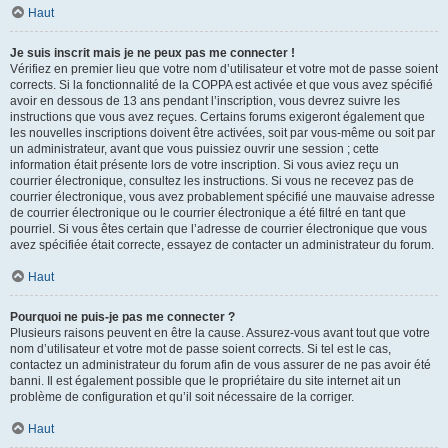
Haut
Je suis inscrit mais je ne peux pas me connecter !
Vérifiez en premier lieu que votre nom d’utilisateur et votre mot de passe soient
corrects. Si la fonctionnalité de la COPPA est activée et que vous avez spécifié
avoir en dessous de 13 ans pendant l’inscription, vous devrez suivre les
instructions que vous avez reçues. Certains forums exigeront également que
les nouvelles inscriptions doivent être activées, soit par vous-même ou soit par
un administrateur, avant que vous puissiez ouvrir une session ; cette
information était présente lors de votre inscription. Si vous aviez reçu un
courrier électronique, consultez les instructions. Si vous ne recevez pas de
courrier électronique, vous avez probablement spécifié une mauvaise adresse
de courrier électronique ou le courrier électronique a été filtré en tant que
pourriel. Si vous êtes certain que l’adresse de courrier électronique que vous
avez spécifiée était correcte, essayez de contacter un administrateur du forum.
Haut
Pourquoi ne puis-je pas me connecter ?
Plusieurs raisons peuvent en être la cause. Assurez-vous avant tout que votre
nom d’utilisateur et votre mot de passe soient corrects. Si tel est le cas,
contactez un administrateur du forum afin de vous assurer de ne pas avoir été
banni. Il est également possible que le propriétaire du site internet ait un
problème de configuration et qu’il soit nécessaire de la corriger.
Haut