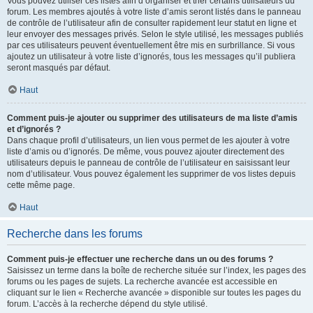
Vous pouvez utiliser ces listes afin d’organiser et trier certains utilisateurs du
forum. Les membres ajoutés à votre liste d’amis seront listés dans le panneau
de contrôle de l’utilisateur afin de consulter rapidement leur statut en ligne et
leur envoyer des messages privés. Selon le style utilisé, les messages publiés
par ces utilisateurs peuvent éventuellement être mis en surbrillance. Si vous
ajoutez un utilisateur à votre liste d’ignorés, tous les messages qu’il publiera
seront masqués par défaut.
Haut
Comment puis-je ajouter ou supprimer des utilisateurs de ma liste d’amis
et d’ignorés ?
Dans chaque profil d’utilisateurs, un lien vous permet de les ajouter à votre
liste d’amis ou d’ignorés. De même, vous pouvez ajouter directement des
utilisateurs depuis le panneau de contrôle de l’utilisateur en saisissant leur
nom d’utilisateur. Vous pouvez également les supprimer de vos listes depuis
cette même page.
Haut
Recherche dans les forums
Comment puis-je effectuer une recherche dans un ou des forums ?
Saisissez un terme dans la boîte de recherche située sur l’index, les pages des
forums ou les pages de sujets. La recherche avancée est accessible en
cliquant sur le lien « Recherche avancée » disponible sur toutes les pages du
forum. L’accès à la recherche dépend du style utilisé.