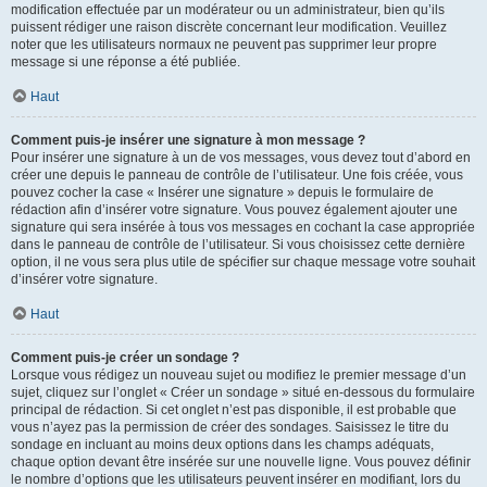
modification effectuée par un modérateur ou un administrateur, bien qu’ils
puissent rédiger une raison discrète concernant leur modification. Veuillez
noter que les utilisateurs normaux ne peuvent pas supprimer leur propre
message si une réponse a été publiée.
Haut
Comment puis-je insérer une signature à mon message ?
Pour insérer une signature à un de vos messages, vous devez tout d’abord en
créer une depuis le panneau de contrôle de l’utilisateur. Une fois créée, vous
pouvez cocher la case « Insérer une signature » depuis le formulaire de
rédaction afin d’insérer votre signature. Vous pouvez également ajouter une
signature qui sera insérée à tous vos messages en cochant la case appropriée
dans le panneau de contrôle de l’utilisateur. Si vous choisissez cette dernière
option, il ne vous sera plus utile de spécifier sur chaque message votre souhait
d’insérer votre signature.
Haut
Comment puis-je créer un sondage ?
Lorsque vous rédigez un nouveau sujet ou modifiez le premier message d’un
sujet, cliquez sur l’onglet « Créer un sondage » situé en-dessous du formulaire
principal de rédaction. Si cet onglet n’est pas disponible, il est probable que
vous n’ayez pas la permission de créer des sondages. Saisissez le titre du
sondage en incluant au moins deux options dans les champs adéquats,
chaque option devant être insérée sur une nouvelle ligne. Vous pouvez définir
le nombre d’options que les utilisateurs peuvent insérer en modifiant, lors du