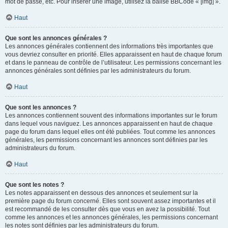
mot de passe, etc. Pour insérer une image, utilisez la balise BBCode « [img] ».
Haut
Que sont les annonces générales ?
Les annonces générales contiennent des informations très importantes que
vous devriez consulter en priorité. Elles apparaissent en haut de chaque forum
et dans le panneau de contrôle de l’utilisateur. Les permissions concernant les
annonces générales sont définies par les administrateurs du forum.
Haut
Que sont les annonces ?
Les annonces contiennent souvent des informations importantes sur le forum
dans lequel vous naviguez. Les annonces apparaissent en haut de chaque
page du forum dans lequel elles ont été publiées. Tout comme les annonces
générales, les permissions concernant les annonces sont définies par les
administrateurs du forum.
Haut
Que sont les notes ?
Les notes apparaissent en dessous des annonces et seulement sur la
première page du forum concerné. Elles sont souvent assez importantes et il
est recommandé de les consulter dès que vous en avez la possibilité. Tout
comme les annonces et les annonces générales, les permissions concernant
les notes sont définies par les administrateurs du forum.