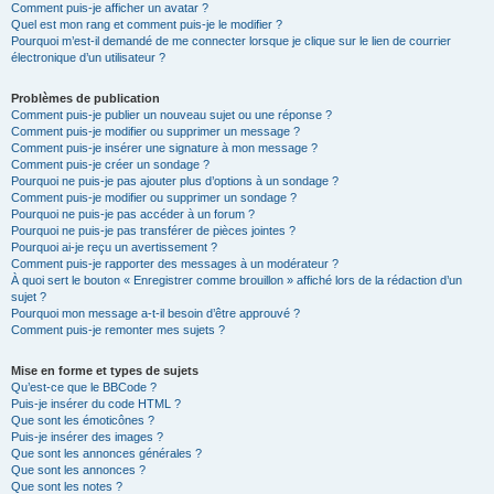
Comment puis-je afficher un avatar ?
Quel est mon rang et comment puis-je le modifier ?
Pourquoi m’est-il demandé de me connecter lorsque je clique sur le lien de courrier
électronique d’un utilisateur ?
Problèmes de publication
Comment puis-je publier un nouveau sujet ou une réponse ?
Comment puis-je modifier ou supprimer un message ?
Comment puis-je insérer une signature à mon message ?
Comment puis-je créer un sondage ?
Pourquoi ne puis-je pas ajouter plus d’options à un sondage ?
Comment puis-je modifier ou supprimer un sondage ?
Pourquoi ne puis-je pas accéder à un forum ?
Pourquoi ne puis-je pas transférer de pièces jointes ?
Pourquoi ai-je reçu un avertissement ?
Comment puis-je rapporter des messages à un modérateur ?
À quoi sert le bouton « Enregistrer comme brouillon » affiché lors de la rédaction d’un
sujet ?
Pourquoi mon message a-t-il besoin d’être approuvé ?
Comment puis-je remonter mes sujets ?
Mise en forme et types de sujets
Qu’est-ce que le BBCode ?
Puis-je insérer du code HTML ?
Que sont les émoticônes ?
Puis-je insérer des images ?
Que sont les annonces générales ?
Que sont les annonces ?
Que sont les notes ?