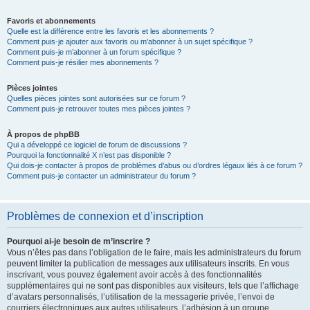
Favoris et abonnements
Quelle est la différence entre les favoris et les abonnements ?
Comment puis-je ajouter aux favoris ou m’abonner à un sujet spécifique ?
Comment puis-je m’abonner à un forum spécifique ?
Comment puis-je résilier mes abonnements ?
Pièces jointes
Quelles pièces jointes sont autorisées sur ce forum ?
Comment puis-je retrouver toutes mes pièces jointes ?
À propos de phpBB
Qui a développé ce logiciel de forum de discussions ?
Pourquoi la fonctionnalité X n’est pas disponible ?
Qui dois-je contacter à propos de problèmes d’abus ou d’ordres légaux liés à ce forum ?
Comment puis-je contacter un administrateur du forum ?
Problèmes de connexion et d’inscription
Pourquoi ai-je besoin de m’inscrire ?
Vous n’êtes pas dans l’obligation de le faire, mais les administrateurs du forum
peuvent limiter la publication de messages aux utilisateurs inscrits. En vous
inscrivant, vous pouvez également avoir accès à des fonctionnalités
supplémentaires qui ne sont pas disponibles aux visiteurs, tels que l’affichage
d’avatars personnalisés, l’utilisation de la messagerie privée, l’envoi de
courriers électroniques aux autres utilisateurs, l’adhésion à un groupe