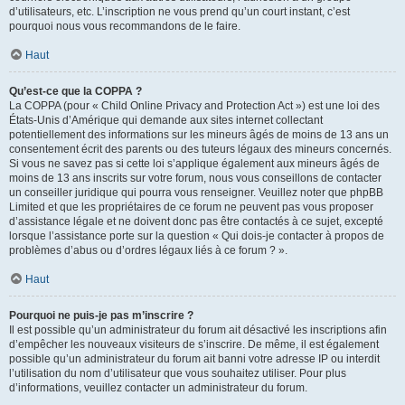
d’utilisateurs, etc. L’inscription ne vous prend qu’un court instant, c’est
pourquoi nous vous recommandons de le faire.
Haut
Qu’est-ce que la COPPA ?
La COPPA (pour « Child Online Privacy and Protection Act ») est une loi des
États-Unis d’Amérique qui demande aux sites internet collectant
potentiellement des informations sur les mineurs âgés de moins de 13 ans un
consentement écrit des parents ou des tuteurs légaux des mineurs concernés.
Si vous ne savez pas si cette loi s’applique également aux mineurs âgés de
moins de 13 ans inscrits sur votre forum, nous vous conseillons de contacter
un conseiller juridique qui pourra vous renseigner. Veuillez noter que phpBB
Limited et que les propriétaires de ce forum ne peuvent pas vous proposer
d’assistance légale et ne doivent donc pas être contactés à ce sujet, excepté
lorsque l’assistance porte sur la question « Qui dois-je contacter à propos de
problèmes d’abus ou d’ordres légaux liés à ce forum ? ».
Haut
Pourquoi ne puis-je pas m’inscrire ?
Il est possible qu’un administrateur du forum ait désactivé les inscriptions afin
d’empêcher les nouveaux visiteurs de s’inscrire. De même, il est également
possible qu’un administrateur du forum ait banni votre adresse IP ou interdit
l’utilisation du nom d’utilisateur que vous souhaitez utiliser. Pour plus
d’informations, veuillez contacter un administrateur du forum.