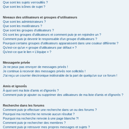
Que sont les sujets verrouillés ?
Que sont les icônes de sujet ?
Niveaux des utilisateurs et groupes d’utilisateurs
Que sont les administrateurs ?
Que sont les modérateurs ?
Que sont les groupes d’utilisateurs ?
Où sont les groupes d’utilisateurs et comment puis-je en rejoindre un ?
Comment puis-je devenir le responsable d’un groupe d’utilisateurs ?
Pourquoi certains groupes d’utilisateurs apparaissent dans une couleur différente ?
Qu’est-ce qu’un « groupe d’utilisateurs par défaut » ?
Qu’est-ce que le lien « L’équipe » ?
Messagerie privée
Je ne peux pas envoyer de messages privés !
Je continue à recevoir des messages privés non sollicités !
J’ai reçu un courrier électronique indésirable de la part de quelqu’un sur ce forum !
Amis et ignorés
À quoi sert ma liste d’amis et d’ignorés ?
Comment puis-je ajouter ou supprimer des utilisateurs de ma liste d’amis et d’ignorés ?
Recherche dans les forums
Comment puis-je effectuer une recherche dans un ou des forums ?
Pourquoi ma recherche ne renvoie aucun résultat ?
Pourquoi ma recherche renvoie à une page blanche ?!
Comment puis-je rechercher des membres ?
Comment puis-je retrouver mes propres messages et sujets ?