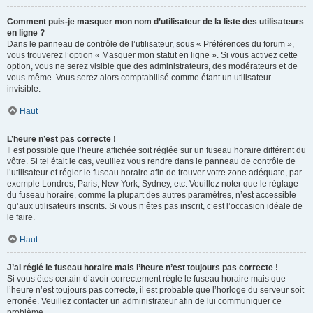
Comment puis-je masquer mon nom d’utilisateur de la liste des utilisateurs
en ligne ?
Dans le panneau de contrôle de l’utilisateur, sous « Préférences du forum »,
vous trouverez l’option « Masquer mon statut en ligne ». Si vous activez cette
option, vous ne serez visible que des administrateurs, des modérateurs et de
vous-même. Vous serez alors comptabilisé comme étant un utilisateur
invisible.
Haut
L’heure n’est pas correcte !
Il est possible que l’heure affichée soit réglée sur un fuseau horaire différent du
vôtre. Si tel était le cas, veuillez vous rendre dans le panneau de contrôle de
l’utilisateur et régler le fuseau horaire afin de trouver votre zone adéquate, par
exemple Londres, Paris, New York, Sydney, etc. Veuillez noter que le réglage
du fuseau horaire, comme la plupart des autres paramètres, n’est accessible
qu’aux utilisateurs inscrits. Si vous n’êtes pas inscrit, c’est l’occasion idéale de
le faire.
Haut
J’ai réglé le fuseau horaire mais l’heure n’est toujours pas correcte !
Si vous êtes certain d’avoir correctement réglé le fuseau horaire mais que
l’heure n’est toujours pas correcte, il est probable que l’horloge du serveur soit
erronée. Veuillez contacter un administrateur afin de lui communiquer ce
problème.