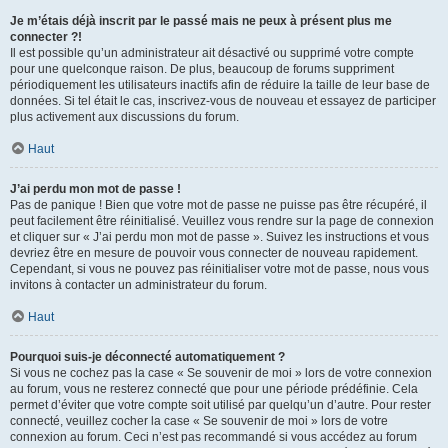
Je m’étais déjà inscrit par le passé mais ne peux à présent plus me
connecter ?!
Il est possible qu’un administrateur ait désactivé ou supprimé votre compte
pour une quelconque raison. De plus, beaucoup de forums suppriment
périodiquement les utilisateurs inactifs afin de réduire la taille de leur base de
données. Si tel était le cas, inscrivez-vous de nouveau et essayez de participer
plus activement aux discussions du forum.
Haut
J’ai perdu mon mot de passe !
Pas de panique ! Bien que votre mot de passe ne puisse pas être récupéré, il
peut facilement être réinitialisé. Veuillez vous rendre sur la page de connexion
et cliquer sur « J’ai perdu mon mot de passe ». Suivez les instructions et vous
devriez être en mesure de pouvoir vous connecter de nouveau rapidement.
Cependant, si vous ne pouvez pas réinitialiser votre mot de passe, nous vous
invitons à contacter un administrateur du forum.
Haut
Pourquoi suis-je déconnecté automatiquement ?
Si vous ne cochez pas la case « Se souvenir de moi » lors de votre connexion
au forum, vous ne resterez connecté que pour une période prédéfinie. Cela
permet d’éviter que votre compte soit utilisé par quelqu’un d’autre. Pour rester
connecté, veuillez cocher la case « Se souvenir de moi » lors de votre
connexion au forum. Ceci n’est pas recommandé si vous accédez au forum