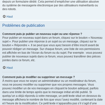
depuis un formulaire dédié. Cela permet d’empêcher une utilisation abusive
du système de messagerie électronique par des utilisateurs malveillants ou
des robots.
Haut
Problèmes de publication
Comment puis-je publier un nouveau sujet ou une réponse ?
Pour publier un nouveau sujet dans un forum, cliquez sur le bouton « Nouveau
sujet ». Pour publier une réponse à un sujet ou un message, cliquez sur le
bouton « Répondre ». Il se peut que vous ayez besoin d’être inscrit avant de
pouvoir rédiger un message. Sur chaque forum, une liste de vos permissions
est affichée en bas de l’écran du forum ou du sujet. Par exemple : vous pouvez
publier de nouveaux sujets dans ce forum, vous pouvez transférer des pièces
jointes dans ce forum, etc.
Haut
Comment puis-je modifier ou supprimer un message ?
À moins que vous ne soyez un administrateur ou un modérateur du forum,
vous ne pouvez modifier ou supprimer que vos propres messages. Vous
pouvez modifier un de vos messages en cliquant le bouton adéquat, parfois
dans une limite de temps après que le message initial ait été publié. Si
quelqu’un a déjà répondu à votre message, un petit texte situé en dessous du
message affichera le nombre de fois que vous l’avez modifié, contenant la date
et l’heure de la modification. Ce petit texte n’apparaîtra pas s’il s’agit d’une