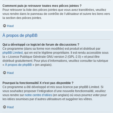
Comment puis-je retrouver toutes mes pièces jointes ?
Pour retrouver la liste des pièces jointes que vous avez transférées, veuillez
vous rendre dans le panneau de contrôle de l’utilisateur et suivre les liens vers
la section des pièces jointes.
Haut
À propos de phpBB
Qui a développé ce logiciel de forum de discussions ?
Ce programme (dans sa forme non modifiée) est produit et distribué par
phpBB Limited
, qui en est le légitime propriétaire. Il est rendu accessible sous
la « Licence Publique Générale GNU version 2 (GPL-2.0) » et peut être
distribué gratuitement. Pour plus d’informations, veuillez consulter la rubrique
«
À propos de phpBB
» (en anglais).
Haut
Pourquoi la fonctionnalité X n’est pas disponible ?
Ce programme a été développé et mis sous licence par phpBB Limited. Si
vous souhaitez proposer l’intégration d’une nouvelle fonctionnalité, veuillez
vous rendre sur
notre centre d’idées
(en anglais) où vous pourrez voter pour
les idées soumises par d’autres utilisateurs et suggérer les vôtres.
Haut