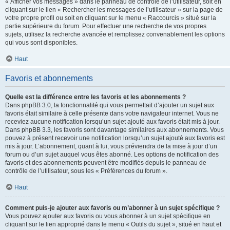
« Afficher vos messages » dans le panneau de contrôle de l’utilisateur, soit en
cliquant sur le lien « Rechercher les messages de l’utilisateur » sur la page de
votre propre profil ou soit en cliquant sur le menu « Raccourcis » situé sur la
partie supérieure du forum. Pour effectuer une recherche de vos propres
sujets, utilisez la recherche avancée et remplissez convenablement les options
qui vous sont disponibles.
Haut
Favoris et abonnements
Quelle est la différence entre les favoris et les abonnements ?
Dans phpBB 3.0, la fonctionnalité qui vous permettait d’ajouter un sujet aux
favoris était similaire à celle présente dans votre navigateur internet. Vous ne
receviez aucune notification lorsqu’un sujet ajouté aux favoris était mis à jour.
Dans phpBB 3.3, les favoris sont davantage similaires aux abonnements. Vous
pouvez à présent recevoir une notification lorsqu’un sujet ajouté aux favoris est
mis à jour. L’abonnement, quant à lui, vous préviendra de la mise à jour d’un
forum ou d’un sujet auquel vous êtes abonné. Les options de notification des
favoris et des abonnements peuvent être modifiés depuis le panneau de
contrôle de l’utilisateur, sous les « Préférences du forum ».
Haut
Comment puis-je ajouter aux favoris ou m’abonner à un sujet spécifique ?
Vous pouvez ajouter aux favoris ou vous abonner à un sujet spécifique en
cliquant sur le lien approprié dans le menu « Outils du sujet », situé en haut et