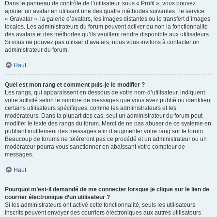
Dans le panneau de contrôle de l’utilisateur, sous « Profil », vous pouvez
ajouter un avatar en utilisant une des quatre méthodes suivantes : le service
« Gravatar », la galerie d’avatars, les images distantes ou le transfert d’images
locales. Les administrateurs du forum peuvent activer ou non la fonctionnalité
des avatars et des méthodes qu’ils veuillent rendre disponible aux utilisateurs.
Si vous ne pouvez pas utiliser d’avatars, nous vous invitons à contacter un
administrateur du forum.
Haut
Quel est mon rang et comment puis-je le modifier ?
Les rangs, qui apparaissent en dessous de votre nom d’utilisateur, indiquent
votre activité selon le nombre de messages que vous avez publié ou identifient
certains utilisateurs spécifiques, comme les administrateurs et les
modérateurs. Dans la plupart des cas, seul un administrateur du forum peut
modifier le texte des rangs du forum. Merci de ne pas abuser de ce système en
publiant inutilement des messages afin d’augmenter votre rang sur le forum.
Beaucoup de forums ne toléreront pas ce procédé et un administrateur ou un
modérateur pourra vous sanctionner en abaissant votre compteur de
messages.
Haut
Pourquoi m’est-il demandé de me connecter lorsque je clique sur le lien de
courrier électronique d’un utilisateur ?
Si les administrateurs ont activé cette fonctionnalité, seuls les utilisateurs
inscrits peuvent envoyer des courriers électroniques aux autres utilisateurs