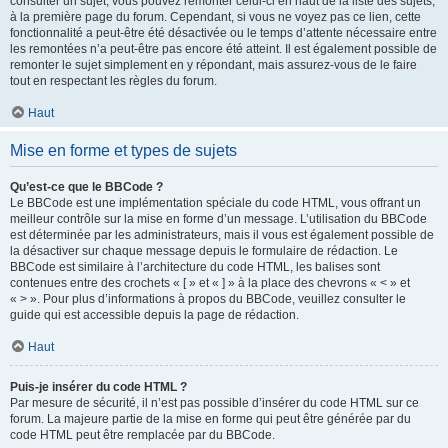
consulter un sujet, vous pouvez remonter celui-ci en haut de la liste des sujets,
à la première page du forum. Cependant, si vous ne voyez pas ce lien, cette
fonctionnalité a peut-être été désactivée ou le temps d’attente nécessaire entre
les remontées n’a peut-être pas encore été atteint. Il est également possible de
remonter le sujet simplement en y répondant, mais assurez-vous de le faire
tout en respectant les règles du forum.
Haut
Mise en forme et types de sujets
Qu’est-ce que le BBCode ?
Le BBCode est une implémentation spéciale du code HTML, vous offrant un
meilleur contrôle sur la mise en forme d’un message. L’utilisation du BBCode
est déterminée par les administrateurs, mais il vous est également possible de
la désactiver sur chaque message depuis le formulaire de rédaction. Le
BBCode est similaire à l’architecture du code HTML, les balises sont
contenues entre des crochets « [ » et « ] » à la place des chevrons « < » et
« > ». Pour plus d’informations à propos du BBCode, veuillez consulter le
guide qui est accessible depuis la page de rédaction.
Haut
Puis-je insérer du code HTML ?
Par mesure de sécurité, il n’est pas possible d’insérer du code HTML sur ce
forum. La majeure partie de la mise en forme qui peut être générée par du
code HTML peut être remplacée par du BBCode.