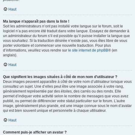
Haut
Ma langue n’apparaît pas dans la liste !
Soit les administrateurs n’ont pas installé votre langue sur le forum, soit le
logiciel n’a pas encore été traduit dans votre langue. Essayez de demander à
un administrateur du forum s’il est possible qu’il puisse installer la langue que
vous souhaitez. Si la traduction désirée n’existe pas, vous êtes libre de vous
porter volontaire et commencer une nouvelle traduction. Pour plus
d’informations, veuillez vous rendre sur
le site internet de phpBB
® (en
anglais).
Haut
Que signifient les images situées à côté de mon nom d’utilisateur ?
Deux images peuvent apparaître à côté de votre nom d’utilisateur lorsque vous
consultez un sujet. Une d’elles peut être une image associée à votre rang,
généralement représentée par des étoiles, des carrés ou des ronds. Elle
permet d’indiquer votre activité selon le nombre de messages que vous avez
publié, ou permet de différencier votre statut particulier sur le forum. L’autre
image, généralement plus grande, est une image connue sous le nom d’avatar
qui est bien souvent unique et personnelle à chaque utilisateur.
Haut
Comment puis-je afficher un avatar ?