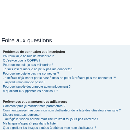
Foire aux questions
Problèmes de connexion et d’inscription
Pourquoi ai-je besoin de m’inscrire ?
Qu’est-ce que la COPPA ?
Pourquoi ne puis-je pas m’inscrire ?
Je suis inscrit mais je ne peux pas me connecter !
Pourquoi ne puis-je pas me connecter ?
Je m’étais déjà inscrit par le passé mais ne peux à présent plus me connecter ?!
J’ai perdu mon mot de passe !
Pourquoi suis-je déconnecté automatiquement ?
À quoi sert « Supprimer les cookies » ?
Préférences et paramètres des utilisateurs
Comment puis-je modifier mes paramètres ?
Comment puis-je masquer mon nom d’utilisateur de la liste des utilisateurs en ligne ?
L’heure n’est pas correcte !
J’ai réglé le fuseau horaire mais l’heure n’est toujours pas correcte !
Ma langue n’apparaît pas dans la liste !
Que signifient les images situées à côté de mon nom d’utilisateur ?