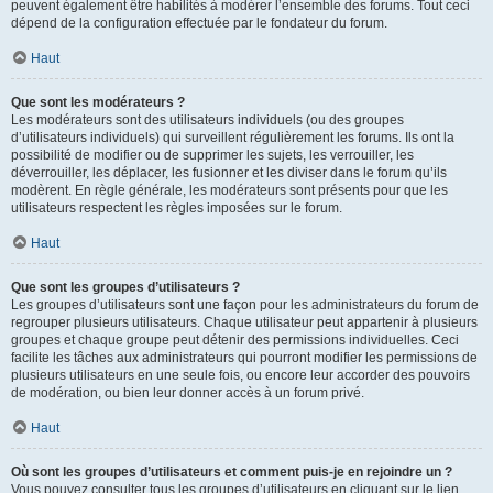
peuvent également être habilités à modérer l’ensemble des forums. Tout ceci
dépend de la configuration effectuée par le fondateur du forum.
Haut
Que sont les modérateurs ?
Les modérateurs sont des utilisateurs individuels (ou des groupes
d’utilisateurs individuels) qui surveillent régulièrement les forums. Ils ont la
possibilité de modifier ou de supprimer les sujets, les verrouiller, les
déverrouiller, les déplacer, les fusionner et les diviser dans le forum qu’ils
modèrent. En règle générale, les modérateurs sont présents pour que les
utilisateurs respectent les règles imposées sur le forum.
Haut
Que sont les groupes d’utilisateurs ?
Les groupes d’utilisateurs sont une façon pour les administrateurs du forum de
regrouper plusieurs utilisateurs. Chaque utilisateur peut appartenir à plusieurs
groupes et chaque groupe peut détenir des permissions individuelles. Ceci
facilite les tâches aux administrateurs qui pourront modifier les permissions de
plusieurs utilisateurs en une seule fois, ou encore leur accorder des pouvoirs
de modération, ou bien leur donner accès à un forum privé.
Haut
Où sont les groupes d’utilisateurs et comment puis-je en rejoindre un ?
Vous pouvez consulter tous les groupes d’utilisateurs en cliquant sur le lien