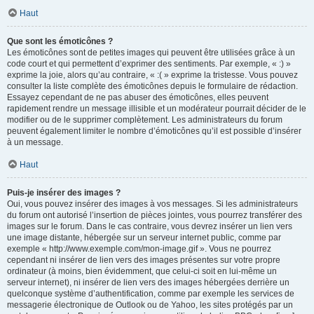
Haut
Que sont les émoticônes ?
Les émoticônes sont de petites images qui peuvent être utilisées grâce à un
code court et qui permettent d’exprimer des sentiments. Par exemple, « :) »
exprime la joie, alors qu’au contraire, « :( » exprime la tristesse. Vous pouvez
consulter la liste complète des émoticônes depuis le formulaire de rédaction.
Essayez cependant de ne pas abuser des émoticônes, elles peuvent
rapidement rendre un message illisible et un modérateur pourrait décider de le
modifier ou de le supprimer complètement. Les administrateurs du forum
peuvent également limiter le nombre d’émoticônes qu’il est possible d’insérer
à un message.
Haut
Puis-je insérer des images ?
Oui, vous pouvez insérer des images à vos messages. Si les administrateurs
du forum ont autorisé l’insertion de pièces jointes, vous pourrez transférer des
images sur le forum. Dans le cas contraire, vous devrez insérer un lien vers
une image distante, hébergée sur un serveur internet public, comme par
exemple « http://www.exemple.com/mon-image.gif ». Vous ne pourrez
cependant ni insérer de lien vers des images présentes sur votre propre
ordinateur (à moins, bien évidemment, que celui-ci soit en lui-même un
serveur internet), ni insérer de lien vers des images hébergées derrière un
quelconque système d’authentification, comme par exemple les services de
messagerie électronique de Outlook ou de Yahoo, les sites protégés par un