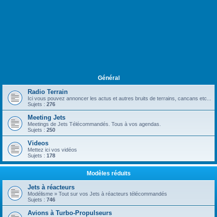
Général
Radio Terrain
Ici vous pouvez annoncer les actus et autres bruits de terrains, cancans etc...
Sujets :
276
Meeting Jets
Meetings de Jets Télécommandés. Tous à vos agendas.
Sujets :
250
Videos
Mettez ici vos vidéos
Sujets :
178
Modèles réduits
Jets à réacteurs
Modélisme » Tout sur vos Jets à réacteurs télécommandés
Sujets :
746
Avions à Turbo-Propulseurs