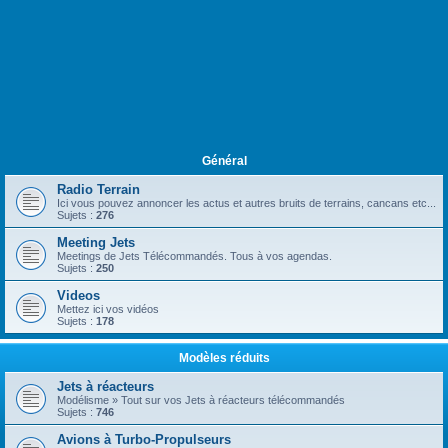
Général
Radio Terrain
Ici vous pouvez annoncer les actus et autres bruits de terrains, cancans etc...
Sujets :
276
Meeting Jets
Meetings de Jets Télécommandés. Tous à vos agendas.
Sujets :
250
Videos
Mettez ici vos vidéos
Sujets :
178
Modèles réduits
Jets à réacteurs
Modélisme » Tout sur vos Jets à réacteurs télécommandés
Sujets :
746
Avions à Turbo-Propulseurs