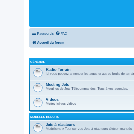
Raccourcis
FAQ
Accueil du forum
GÉNÉRAL
Radio Terrain
Ici vous pouvez annoncer les actus et autres bruits de terrai
Meeting Jets
Meetings de Jets Télécommandés. Tous à vos agendas.
Videos
Mettez ici vos vidéos
MODÈLES RÉDUITS
Jets à réacteurs
Modélisme » Tout sur vos Jets à réacteurs télécommandés