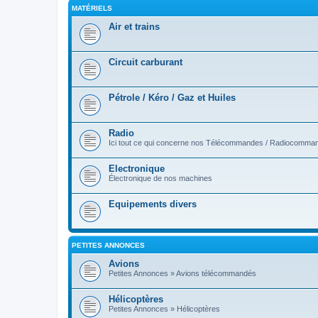
MATÉRIELS
Air et trains
Circuit carburant
Pétrole / Kéro / Gaz et Huiles
Radio
Ici tout ce qui concerne nos Télécommandes / Radiocomma
Electronique
Électronique de nos machines
Equipements divers
PETITES ANNONCES
Avions
Petites Annonces » Avions télécommandés
Hélicoptères
Petites Annonces » Hélicoptères