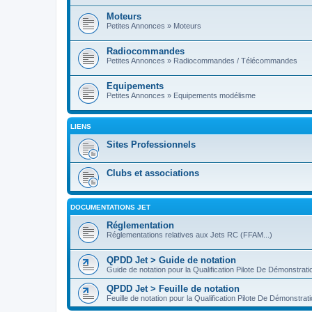
Moteurs
Petites Annonces » Moteurs
Radiocommandes
Petites Annonces » Radiocommandes / Télécommandes
Equipements
Petites Annonces » Equipements modélisme
LIENS
Sites Professionnels
Clubs et associations
DOCUMENTATIONS JET
Réglementation
Réglementations relatives aux Jets RC (FFAM...)
QPDD Jet > Guide de notation
Guide de notation pour la Qualification Pilote De Démonstrat
QPDD Jet > Feuille de notation
Feuille de notation pour la Qualification Pilote De Démonstra