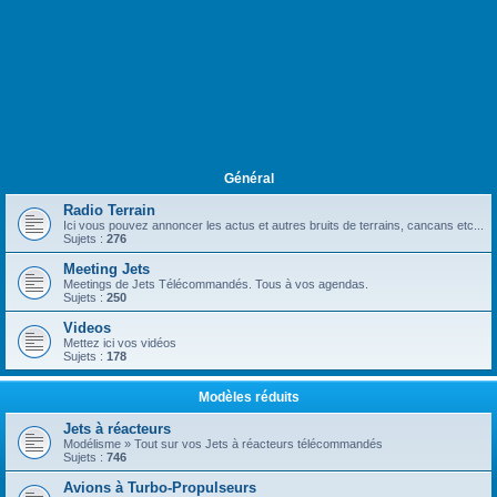
Général
Radio Terrain
Ici vous pouvez annoncer les actus et autres bruits de terrains, cancans etc...
Sujets :
276
Meeting Jets
Meetings de Jets Télécommandés. Tous à vos agendas.
Sujets :
250
Videos
Mettez ici vos vidéos
Sujets :
178
Modèles réduits
Jets à réacteurs
Modélisme » Tout sur vos Jets à réacteurs télécommandés
Sujets :
746
Avions à Turbo-Propulseurs