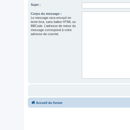
Sujet :
Corps du message :
Le message sera envoyé en
texte brut, sans balise HTML ou
BBCode. L’adresse de retour du
message correspond à votre
adresse de courriel.
Accueil du forum