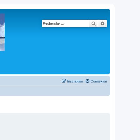
Rechercher
Recherche avancé
Inscription
Connexion