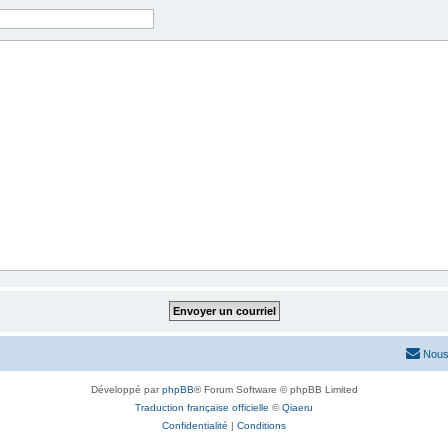
Nous
Développé par
phpBB
® Forum Software © phpBB Limited
Traduction française officielle
©
Qiaeru
Confidentialité
|
Conditions