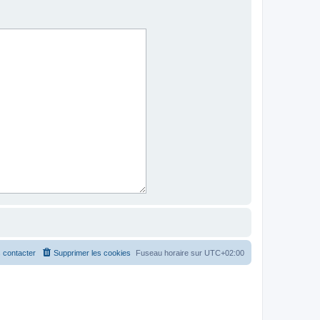
 contacter
Supprimer les cookies
Fuseau horaire sur
UTC+02:00