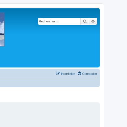
Rechercher
Recherche avancé
Inscription
Connexion