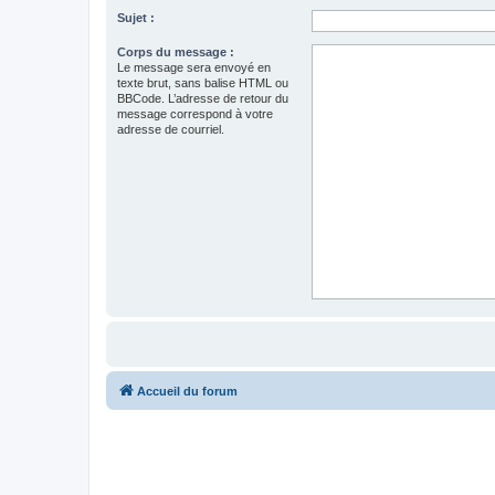
Sujet :
Corps du message :
Le message sera envoyé en
texte brut, sans balise HTML ou
BBCode. L’adresse de retour du
message correspond à votre
adresse de courriel.
Accueil du forum