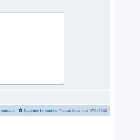
 contacter
Supprimer les cookies
Fuseau horaire sur
UTC+02:00