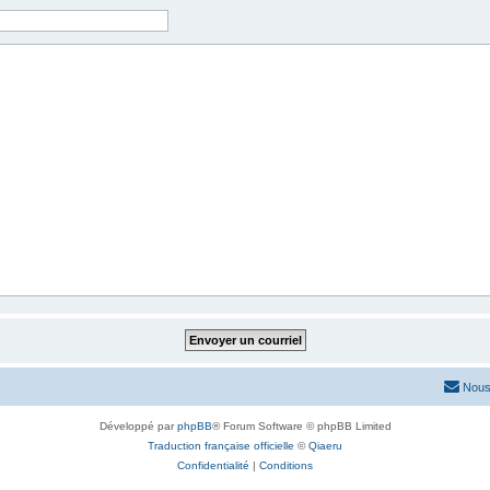
Nous
Développé par
phpBB
® Forum Software © phpBB Limited
Traduction française officielle
©
Qiaeru
Confidentialité
|
Conditions