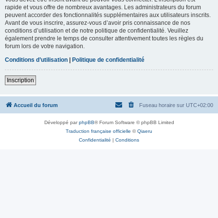
rapide et vous offre de nombreux avantages. Les administrateurs du forum
peuvent accorder des fonctionnalités supplémentaires aux utilisateurs inscrits.
Avant de vous inscrire, assurez-vous d’avoir pris connaissance de nos
conditions d’utilisation et de notre politique de confidentialité. Veuillez
également prendre le temps de consulter attentivement toutes les règles du
forum lors de votre navigation.
Conditions d’utilisation
|
Politique de confidentialité
Inscription
Accueil du forum
Fuseau horaire sur
UTC+02:00
Développé par
phpBB
® Forum Software © phpBB Limited
Traduction française officielle
©
Qiaeru
Confidentialité
|
Conditions