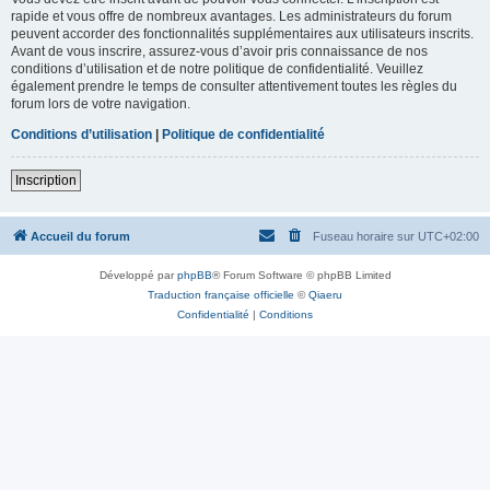
rapide et vous offre de nombreux avantages. Les administrateurs du forum
peuvent accorder des fonctionnalités supplémentaires aux utilisateurs inscrits.
Avant de vous inscrire, assurez-vous d’avoir pris connaissance de nos
conditions d’utilisation et de notre politique de confidentialité. Veuillez
également prendre le temps de consulter attentivement toutes les règles du
forum lors de votre navigation.
Conditions d’utilisation
|
Politique de confidentialité
Inscription
Accueil du forum
Fuseau horaire sur
UTC+02:00
Développé par
phpBB
® Forum Software © phpBB Limited
Traduction française officielle
©
Qiaeru
Confidentialité
|
Conditions