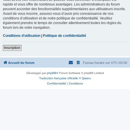
rapide et vous offre de nombreux avantages. Les administrateurs du forum
peuvent accorder des fonctionnalités supplémentaires aux utilisateurs inscrits.
Avant de vous inscrire, assurez-vous d’avoir pris connaissance de nos
conditions d’utilisation et de notre politique de confidentialité. Veuillez
également prendre le temps de consulter attentivement toutes les règles du
forum lors de votre navigation.
Conditions d’utilisation
|
Politique de confidentialité
Inscription
Accueil du forum
Fuseau horaire sur
UTC+02:00
Développé par
phpBB
® Forum Software © phpBB Limited
Traduction française officielle
©
Qiaeru
Confidentialité
|
Conditions