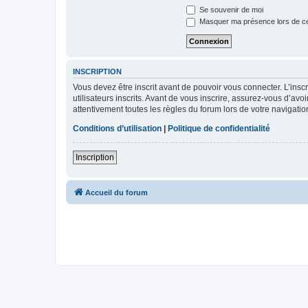
Se souvenir de moi
Masquer ma présence lors de ce
INSCRIPTION
Vous devez être inscrit avant de pouvoir vous connecter. L’ins
utilisateurs inscrits. Avant de vous inscrire, assurez-vous d’avo
attentivement toutes les règles du forum lors de votre navigatio
Conditions d’utilisation
|
Politique de confidentialité
Inscription
Accueil du forum