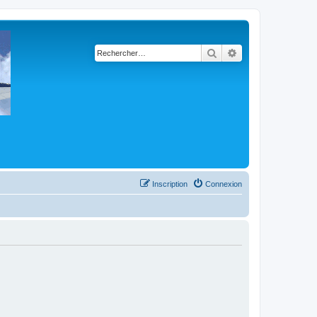
Rechercher
Recherche avancé
Inscription
Connexion