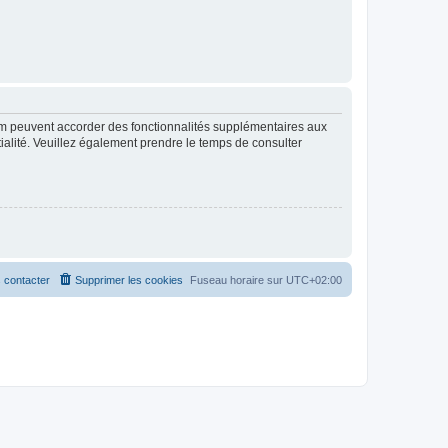
rum peuvent accorder des fonctionnalités supplémentaires aux
ntialité. Veuillez également prendre le temps de consulter
 contacter
Supprimer les cookies
Fuseau horaire sur
UTC+02:00