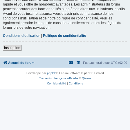
rapide et vous offre de nombreux avantages. Les administrateurs du forum
peuvent accorder des fonctionnalités supplémentaires aux utilisateurs inscrits.
Avant de vous inscrire, assurez-vous d’avoir pris connaissance de nos
conditions d’utilisation et de notre politique de confidentialité. Veuillez
également prendre le temps de consulter attentivement toutes les règles du
forum lors de votre navigation.
Conditions d’utilisation
|
Politique de confidentialité
Inscription
Accueil du forum
Fuseau horaire sur
UTC+02:00
Développé par
phpBB
® Forum Software © phpBB Limited
Traduction française officielle
©
Qiaeru
Confidentialité
|
Conditions