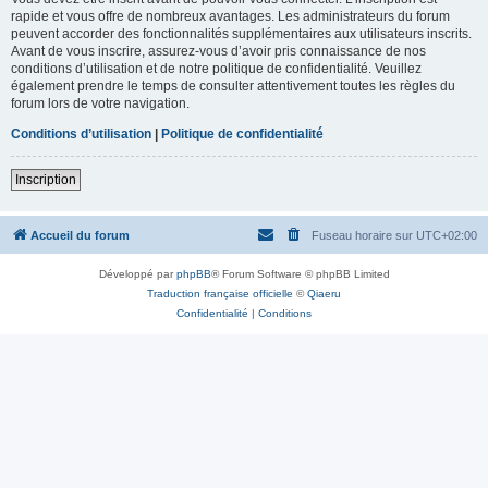
rapide et vous offre de nombreux avantages. Les administrateurs du forum
peuvent accorder des fonctionnalités supplémentaires aux utilisateurs inscrits.
Avant de vous inscrire, assurez-vous d’avoir pris connaissance de nos
conditions d’utilisation et de notre politique de confidentialité. Veuillez
également prendre le temps de consulter attentivement toutes les règles du
forum lors de votre navigation.
Conditions d’utilisation
|
Politique de confidentialité
Inscription
Accueil du forum
Fuseau horaire sur
UTC+02:00
Développé par
phpBB
® Forum Software © phpBB Limited
Traduction française officielle
©
Qiaeru
Confidentialité
|
Conditions