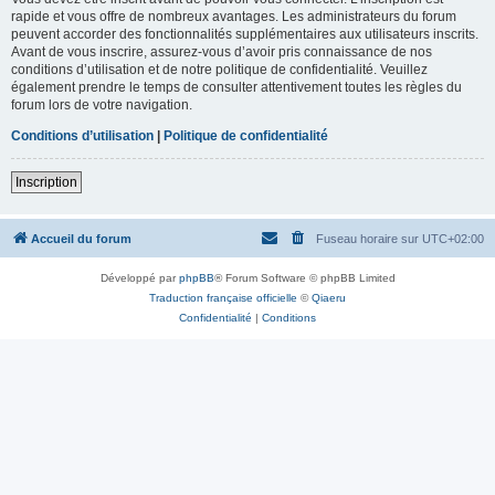
rapide et vous offre de nombreux avantages. Les administrateurs du forum
peuvent accorder des fonctionnalités supplémentaires aux utilisateurs inscrits.
Avant de vous inscrire, assurez-vous d’avoir pris connaissance de nos
conditions d’utilisation et de notre politique de confidentialité. Veuillez
également prendre le temps de consulter attentivement toutes les règles du
forum lors de votre navigation.
Conditions d’utilisation
|
Politique de confidentialité
Inscription
Accueil du forum
Fuseau horaire sur
UTC+02:00
Développé par
phpBB
® Forum Software © phpBB Limited
Traduction française officielle
©
Qiaeru
Confidentialité
|
Conditions