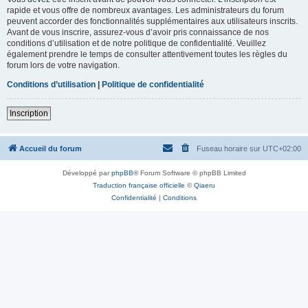
rapide et vous offre de nombreux avantages. Les administrateurs du forum
peuvent accorder des fonctionnalités supplémentaires aux utilisateurs inscrits.
Avant de vous inscrire, assurez-vous d’avoir pris connaissance de nos
conditions d’utilisation et de notre politique de confidentialité. Veuillez
également prendre le temps de consulter attentivement toutes les règles du
forum lors de votre navigation.
Conditions d’utilisation
|
Politique de confidentialité
Inscription
Accueil du forum
Fuseau horaire sur
UTC+02:00
Développé par
phpBB
® Forum Software © phpBB Limited
Traduction française officielle
©
Qiaeru
Confidentialité
|
Conditions