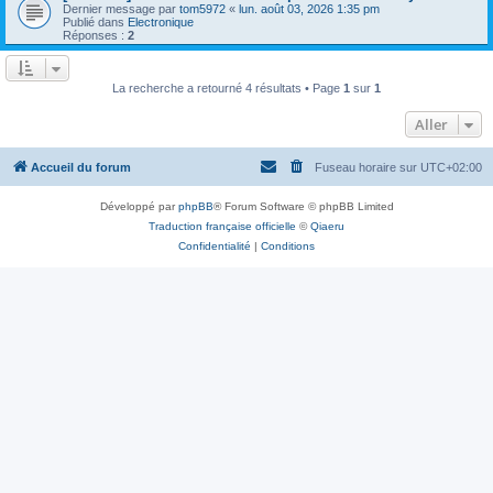
Dernier message par
tom5972
«
lun. août 03, 2026 1:35 pm
Publié dans
Electronique
Réponses :
2
La recherche a retourné 4 résultats • Page
1
sur
1
Aller
Accueil du forum
Fuseau horaire sur
UTC+02:00
Développé par
phpBB
® Forum Software © phpBB Limited
Traduction française officielle
©
Qiaeru
Confidentialité
|
Conditions