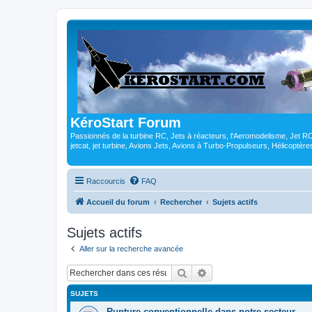
KéroStart Forum
Passionnés de la turbine RC, Jets à réacteurs, l'Aeromodelisme, Jet 
jetcat, jet turbine, Avions Jets, Avions à Turbo-Propulseurs, Hélicoptè
Raccourcis
FAQ
Accueil du forum
Rechercher
Sujets actifs
Sujets actifs
Aller sur la recherche avancée
Rechercher
Recherche avancée
SUJETS
Rupture conventionnelle dans notre secteur