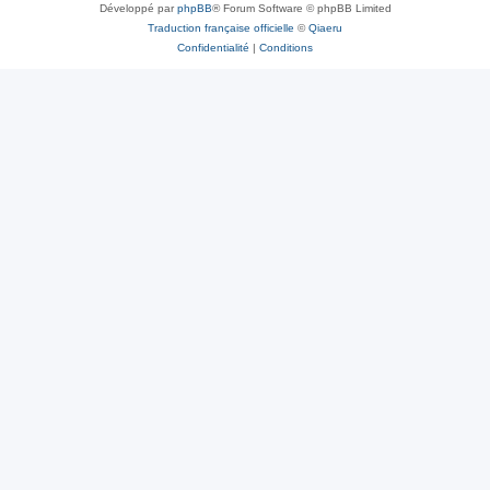
Développé par
phpBB
® Forum Software © phpBB Limited
Traduction française officielle
©
Qiaeru
Confidentialité
|
Conditions