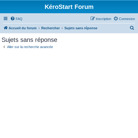
KéroStart Forum
FAQ
Inscription
Connexion
R
Accueil du forum
Rechercher
Sujets sans réponse
e
Sujets sans réponse
c
Aller sur la recherche avancée
h
e
r
c
h
e
r