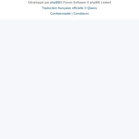
Développé par
phpBB
® Forum Software © phpBB Limited
Traduction française officielle
©
Qiaeru
Confidentialité
|
Conditions