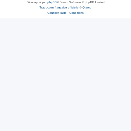
Développé par
phpBB
® Forum Software © phpBB Limited
Traduction française officielle
©
Qiaeru
Confidentialité
|
Conditions