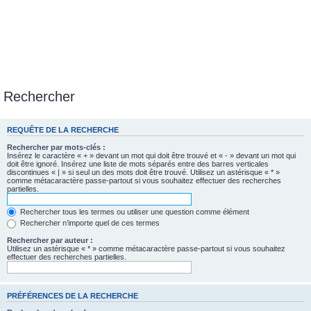
Rechercher
REQUÊTE DE LA RECHERCHE
Rechercher par mots-clés :
Insérez le caractère « + » devant un mot qui doit être trouvé et « - » devant un mot qui
doit être ignoré. Insérez une liste de mots séparés entre des barres verticales
discontinues « | » si seul un des mots doit être trouvé. Utilisez un astérisque « * »
comme métacaractère passe-partout si vous souhaitez effectuer des recherches
partielles.
Rechercher tous les termes ou utiliser une question comme élément
Rechercher n’importe quel de ces termes
Rechercher par auteur :
Utilisez un astérisque « * » comme métacaractère passe-partout si vous souhaitez
effectuer des recherches partielles.
PRÉFÉRENCES DE LA RECHERCHE