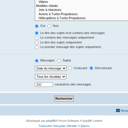
Oui
Non
Le titre des sujets et le contenu des messages
Le contenu des messages uniquement
Le titre des sujets uniquement
Le premier message des sujets uniquement
Messages
Sujets
Croissant
Décroissant
caractères des messages
Nous
Développé par
phpBB
® Forum Software © phpBB Limited
Traduction française officielle
©
Qiaeru