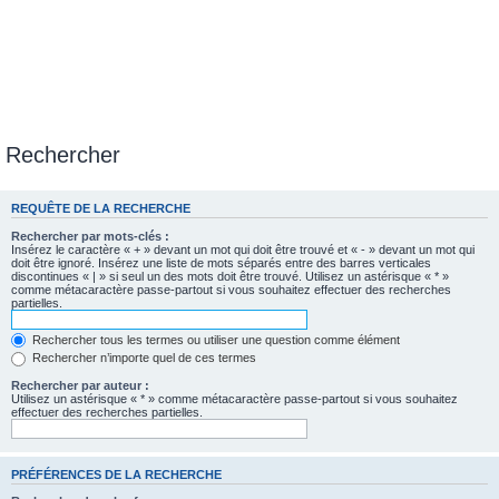
Rechercher
REQUÊTE DE LA RECHERCHE
Rechercher par mots-clés :
Insérez le caractère « + » devant un mot qui doit être trouvé et « - » devant un mot qui
doit être ignoré. Insérez une liste de mots séparés entre des barres verticales
discontinues « | » si seul un des mots doit être trouvé. Utilisez un astérisque « * »
comme métacaractère passe-partout si vous souhaitez effectuer des recherches
partielles.
Rechercher tous les termes ou utiliser une question comme élément
Rechercher n’importe quel de ces termes
Rechercher par auteur :
Utilisez un astérisque « * » comme métacaractère passe-partout si vous souhaitez
effectuer des recherches partielles.
PRÉFÉRENCES DE LA RECHERCHE