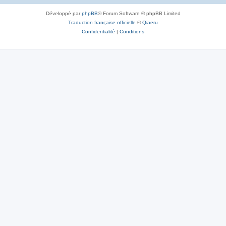
Développé par
phpBB
® Forum Software © phpBB Limited
Traduction française officielle
©
Qiaeru
Confidentialité
|
Conditions