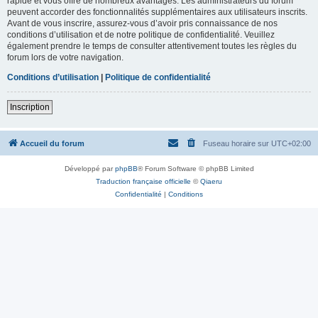
rapide et vous offre de nombreux avantages. Les administrateurs du forum
peuvent accorder des fonctionnalités supplémentaires aux utilisateurs inscrits.
Avant de vous inscrire, assurez-vous d’avoir pris connaissance de nos
conditions d’utilisation et de notre politique de confidentialité. Veuillez
également prendre le temps de consulter attentivement toutes les règles du
forum lors de votre navigation.
Conditions d’utilisation
|
Politique de confidentialité
Inscription
Accueil du forum
Fuseau horaire sur
UTC+02:00
Développé par
phpBB
® Forum Software © phpBB Limited
Traduction française officielle
©
Qiaeru
Confidentialité
|
Conditions