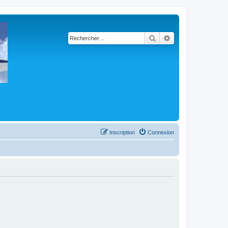
Rechercher
Recherche avancé
Inscription
Connexion