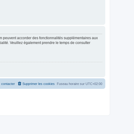
rum peuvent accorder des fonctionnalités supplémentaires aux
ntialité. Veuillez également prendre le temps de consulter
 contacter
Supprimer les cookies
Fuseau horaire sur
UTC+02:00