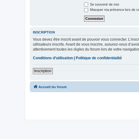
Se souvenir de moi
Masquer ma présence lors de ce
INSCRIPTION
Vous devez être inscrit avant de pouvoir vous connecter. L’ins
utilisateurs inscrits. Avant de vous inscrire, assurez-vous d’avo
attentivement toutes les règles du forum lors de votre navigatio
Conditions d’utilisation
|
Politique de confidentialité
Inscription
Accueil du forum