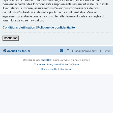
rapide et vous offre de nombreux avantages. Les administrateurs du forum
peuvent accorder des fonctionnalités supplémentaires aux utilisateurs inscrits.
Avant de vous inscrire, assurez-vous d’avoir pris connaissance de nos
conditions d’utilisation et de notre politique de confidentialité. Veuillez
également prendre le temps de consulter attentivement toutes les règles du
forum lors de votre navigation.
Conditions d’utilisation
|
Politique de confidentialité
Inscription
Accueil du forum
Fuseau horaire sur
UTC+02:00
Développé par
phpBB
® Forum Software © phpBB Limited
Traduction française officielle
©
Qiaeru
Confidentialité
|
Conditions