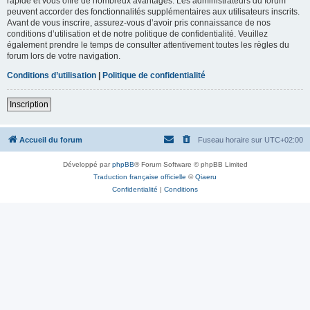
rapide et vous offre de nombreux avantages. Les administrateurs du forum
peuvent accorder des fonctionnalités supplémentaires aux utilisateurs inscrits.
Avant de vous inscrire, assurez-vous d’avoir pris connaissance de nos
conditions d’utilisation et de notre politique de confidentialité. Veuillez
également prendre le temps de consulter attentivement toutes les règles du
forum lors de votre navigation.
Conditions d’utilisation
|
Politique de confidentialité
Inscription
Accueil du forum
Fuseau horaire sur
UTC+02:00
Développé par
phpBB
® Forum Software © phpBB Limited
Traduction française officielle
©
Qiaeru
Confidentialité
|
Conditions