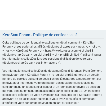
KéroStart Forum - Politique de confidentialité
Cette politique de confidentialité explique en détail comment « KéroStart
Forum » et ses partenaires affiliés (désignés ci-après par « nous », « notre »,
« nos », « KéroStart Forum » et « https://www.kerostart.com ») et phpBB
(désigné ci-après par « logiciel phpBB » et « phpBB Limited ») utilisent toutes
les informations collectées lors des sessions d’utilisation de votre part
(désignées ci-après par « vos informations »).
Vos informations sont collectées de deux manières différentes. Premièrement,
en naviguant sur « KéroStart Forum », le logiciel phpBB génèrera un certain
nombre de cookies qui sont de petits fichiers téléchargés temporairement par
le navigateur internet de votre ordinateur. Les deux premiers cookies ne
contiennent qu’un identifiant utilisateur et un identifiant anonyme de session
qui vous sont automatiquement assignés par le logiciel phpBB. Un troisième
cookie sera créé lors de votre navigation sur les sujets de « KéroStart Forum »,
archivant de ce fait tous les sujets que vous avez consultés et permettant
d’améliorer votre confort de navigation en tant qu’utilisateur.