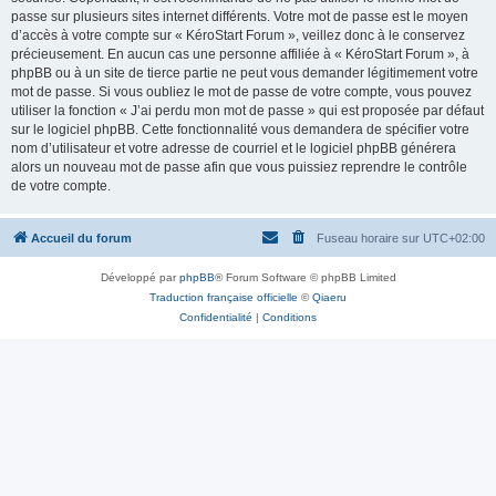
passe sur plusieurs sites internet différents. Votre mot de passe est le moyen
d’accès à votre compte sur « KéroStart Forum », veillez donc à le conservez
précieusement. En aucun cas une personne affiliée à « KéroStart Forum », à
phpBB ou à un site de tierce partie ne peut vous demander légitimement votre
mot de passe. Si vous oubliez le mot de passe de votre compte, vous pouvez
utiliser la fonction « J’ai perdu mon mot de passe » qui est proposée par défaut
sur le logiciel phpBB. Cette fonctionnalité vous demandera de spécifier votre
nom d’utilisateur et votre adresse de courriel et le logiciel phpBB générera
alors un nouveau mot de passe afin que vous puissiez reprendre le contrôle
de votre compte.
Accueil du forum
Fuseau horaire sur
UTC+02:00
Développé par
phpBB
® Forum Software © phpBB Limited
Traduction française officielle
©
Qiaeru
Confidentialité
|
Conditions