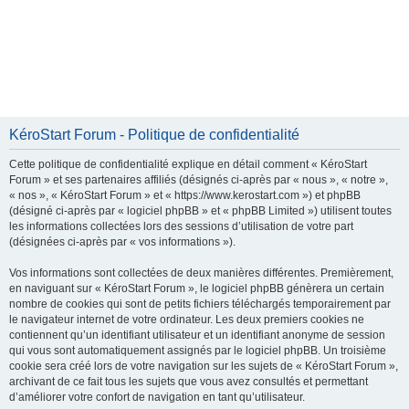
KéroStart Forum - Politique de confidentialité
Cette politique de confidentialité explique en détail comment « KéroStart
Forum » et ses partenaires affiliés (désignés ci-après par « nous », « notre »,
« nos », « KéroStart Forum » et « https://www.kerostart.com ») et phpBB
(désigné ci-après par « logiciel phpBB » et « phpBB Limited ») utilisent toutes
les informations collectées lors des sessions d’utilisation de votre part
(désignées ci-après par « vos informations »).
Vos informations sont collectées de deux manières différentes. Premièrement,
en naviguant sur « KéroStart Forum », le logiciel phpBB génèrera un certain
nombre de cookies qui sont de petits fichiers téléchargés temporairement par
le navigateur internet de votre ordinateur. Les deux premiers cookies ne
contiennent qu’un identifiant utilisateur et un identifiant anonyme de session
qui vous sont automatiquement assignés par le logiciel phpBB. Un troisième
cookie sera créé lors de votre navigation sur les sujets de « KéroStart Forum »,
archivant de ce fait tous les sujets que vous avez consultés et permettant
d’améliorer votre confort de navigation en tant qu’utilisateur.