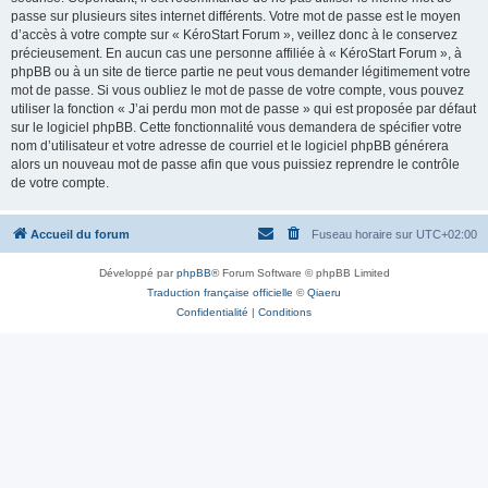
passe sur plusieurs sites internet différents. Votre mot de passe est le moyen
d’accès à votre compte sur « KéroStart Forum », veillez donc à le conservez
précieusement. En aucun cas une personne affiliée à « KéroStart Forum », à
phpBB ou à un site de tierce partie ne peut vous demander légitimement votre
mot de passe. Si vous oubliez le mot de passe de votre compte, vous pouvez
utiliser la fonction « J’ai perdu mon mot de passe » qui est proposée par défaut
sur le logiciel phpBB. Cette fonctionnalité vous demandera de spécifier votre
nom d’utilisateur et votre adresse de courriel et le logiciel phpBB générera
alors un nouveau mot de passe afin que vous puissiez reprendre le contrôle
de votre compte.
Accueil du forum
Fuseau horaire sur
UTC+02:00
Développé par
phpBB
® Forum Software © phpBB Limited
Traduction française officielle
©
Qiaeru
Confidentialité
|
Conditions