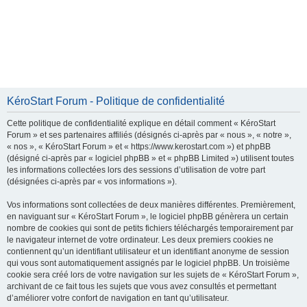
KéroStart Forum - Politique de confidentialité
Cette politique de confidentialité explique en détail comment « KéroStart
Forum » et ses partenaires affiliés (désignés ci-après par « nous », « notre »,
« nos », « KéroStart Forum » et « https://www.kerostart.com ») et phpBB
(désigné ci-après par « logiciel phpBB » et « phpBB Limited ») utilisent toutes
les informations collectées lors des sessions d’utilisation de votre part
(désignées ci-après par « vos informations »).
Vos informations sont collectées de deux manières différentes. Premièrement,
en naviguant sur « KéroStart Forum », le logiciel phpBB génèrera un certain
nombre de cookies qui sont de petits fichiers téléchargés temporairement par
le navigateur internet de votre ordinateur. Les deux premiers cookies ne
contiennent qu’un identifiant utilisateur et un identifiant anonyme de session
qui vous sont automatiquement assignés par le logiciel phpBB. Un troisième
cookie sera créé lors de votre navigation sur les sujets de « KéroStart Forum »,
archivant de ce fait tous les sujets que vous avez consultés et permettant
d’améliorer votre confort de navigation en tant qu’utilisateur.