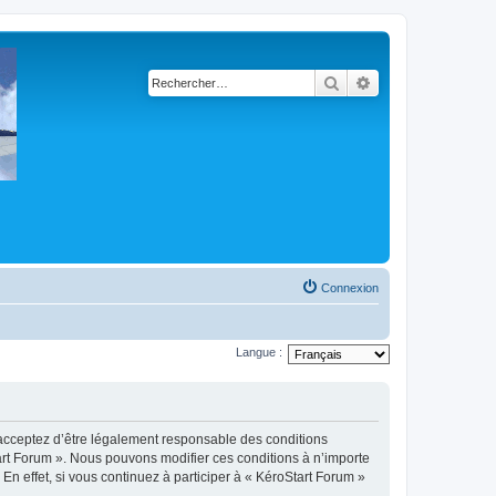
Rechercher
Recherche avancé
Connexion
Langue :
s acceptez d’être légalement responsable des conditions
tart Forum ». Nous pouvons modifier ces conditions à n’importe
n effet, si vous continuez à participer à « KéroStart Forum »