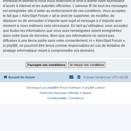
immédiat et définitif et nous nous réservons le droit d’avertir votre fournisseur
d’accès à internet et les autorités officielles. L’adresse IP de tous les messages
est enregistrée afin d’aider au renforcement de ces conditions. Vous acceptez
le fait que « KéroStart Forum » ait le droit de supprimer, de modifier, de
déplacer ou de verrouiller n’importe quel sujet et message à n’importe quel
moment si nous estimons cela nécessaire. En tant qu’utilisateur, vous acceptez
que toutes les informations que vous avez renseignées soient enregistrées
dans notre base de données. Bien que ces informations ne seront pas
diffusées à une tierce partie sans votre consentement, ni « KéroStart Forum »,
ni phpBB, ne pourront être tenus comme responsables en cas de tentative de
piratage informatique visant à compromettre vos données.
Accueil du forum
Fuseau horaire sur
UTC+02:00
Développé par
phpBB
® Forum Software © phpBB Limited
Traduction française officielle
©
Qiaeru
Confidentialité
|
Conditions