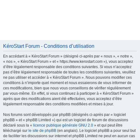
KéroStart Forum - Conditions d’utilisation
En accédant à « KéroStart Forum » (désigné ci-après par « nous », « notre »,
« nos », « KéroStart Forum » et « https://www.kerostart.com »), vous acceptez
d’être légalement responsable des conditions suivantes. Si vous n’acceptez
pas d’être légalement responsable de toutes les conditions suivantes, veuillez
ne pas utiliser et accéder à « KéroStart Forum ». Nous pouvons modifier ces
conditions à n’importe quel moment et nous essaierons de vous informer de
ces modifications, bien que nous vous conseillons de vérifier régulièrement
par vous-même. En effet, si vous continuez à participer à « KéroStart Forum »
après que des modifications aient été effectuées, vous acceptez d’être
légalement responsable des conditions modifiées et mises à jour.
Nos forums sont développés par phpBB (désignés ci-après par « logiciel
phpBB » et « phpBB Limited ») qui est un logiciel de forum de discussions
déclaré sous la «
licence publique générale GNU 2.0
» et qui peut être
téléchargé sur
le site de phpBB
(en anglais). Le logiciel phpBB a pour seul but
de faciliter les discussions sur internet et phpBB Limited ne peut en aucun cas