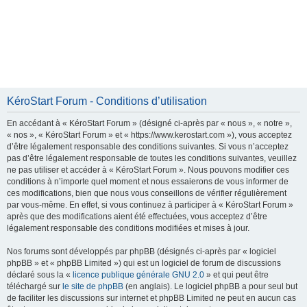
KéroStart Forum - Conditions d’utilisation
En accédant à « KéroStart Forum » (désigné ci-après par « nous », « notre »,
« nos », « KéroStart Forum » et « https://www.kerostart.com »), vous acceptez
d’être légalement responsable des conditions suivantes. Si vous n’acceptez
pas d’être légalement responsable de toutes les conditions suivantes, veuillez
ne pas utiliser et accéder à « KéroStart Forum ». Nous pouvons modifier ces
conditions à n’importe quel moment et nous essaierons de vous informer de
ces modifications, bien que nous vous conseillons de vérifier régulièrement
par vous-même. En effet, si vous continuez à participer à « KéroStart Forum »
après que des modifications aient été effectuées, vous acceptez d’être
légalement responsable des conditions modifiées et mises à jour.
Nos forums sont développés par phpBB (désignés ci-après par « logiciel
phpBB » et « phpBB Limited ») qui est un logiciel de forum de discussions
déclaré sous la «
licence publique générale GNU 2.0
» et qui peut être
téléchargé sur
le site de phpBB
(en anglais). Le logiciel phpBB a pour seul but
de faciliter les discussions sur internet et phpBB Limited ne peut en aucun cas