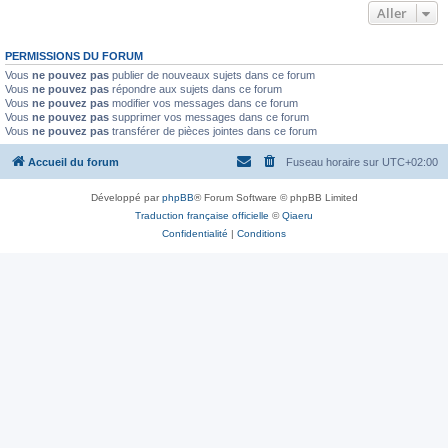
Aller
PERMISSIONS DU FORUM
Vous
ne pouvez pas
publier de nouveaux sujets dans ce forum
Vous
ne pouvez pas
répondre aux sujets dans ce forum
Vous
ne pouvez pas
modifier vos messages dans ce forum
Vous
ne pouvez pas
supprimer vos messages dans ce forum
Vous
ne pouvez pas
transférer de pièces jointes dans ce forum
Accueil du forum
Fuseau horaire sur
UTC+02:00
Développé par
phpBB
® Forum Software © phpBB Limited
Traduction française officielle
©
Qiaeru
Confidentialité
|
Conditions