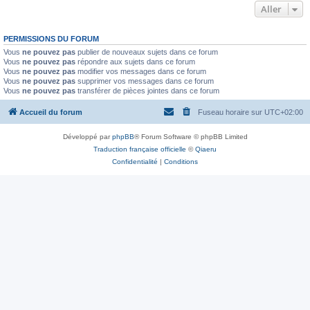
Aller
PERMISSIONS DU FORUM
Vous
ne pouvez pas
publier de nouveaux sujets dans ce forum
Vous
ne pouvez pas
répondre aux sujets dans ce forum
Vous
ne pouvez pas
modifier vos messages dans ce forum
Vous
ne pouvez pas
supprimer vos messages dans ce forum
Vous
ne pouvez pas
transférer de pièces jointes dans ce forum
Accueil du forum
Fuseau horaire sur
UTC+02:00
Développé par
phpBB
® Forum Software © phpBB Limited
Traduction française officielle
©
Qiaeru
Confidentialité
|
Conditions