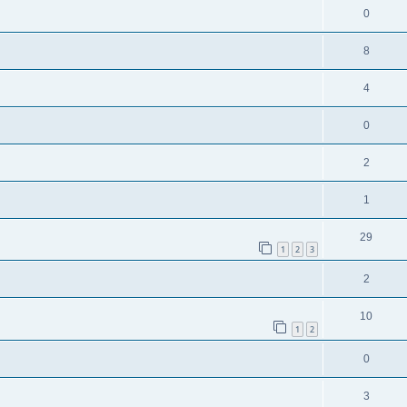
0
8
4
0
2
1
29
1
2
3
2
10
1
2
0
3