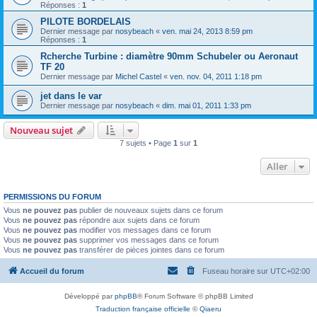
Réponses :
1
PILOTE BORDELAIS
Dernier message par
nosybeach
«
ven. mai 24, 2013 8:59 pm
Réponses :
1
Rcherche Turbine : diamètre 90mm Schubeler ou Aeronaut
TF 20
Dernier message par
Michel Castel
«
ven. nov. 04, 2011 1:18 pm
jet dans le var
Dernier message par
nosybeach
«
dim. mai 01, 2011 1:33 pm
Nouveau sujet
7 sujets • Page
1
sur
1
Aller
PERMISSIONS DU FORUM
Vous
ne pouvez pas
publier de nouveaux sujets dans ce forum
Vous
ne pouvez pas
répondre aux sujets dans ce forum
Vous
ne pouvez pas
modifier vos messages dans ce forum
Vous
ne pouvez pas
supprimer vos messages dans ce forum
Vous
ne pouvez pas
transférer de pièces jointes dans ce forum
Accueil du forum
Fuseau horaire sur
UTC+02:00
Développé par
phpBB
® Forum Software © phpBB Limited
Traduction française officielle
©
Qiaeru