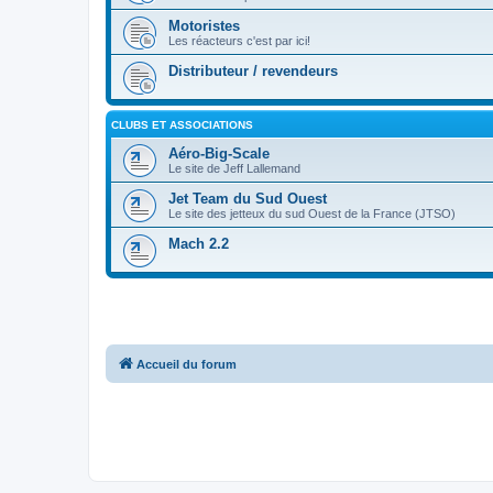
Motoristes
Les réacteurs c'est par ici!
Distributeur / revendeurs
CLUBS ET ASSOCIATIONS
Aéro-Big-Scale
Le site de Jeff Lallemand
Jet Team du Sud Ouest
Le site des jetteux du sud Ouest de la France (JTSO)
Mach 2.2
Accueil du forum