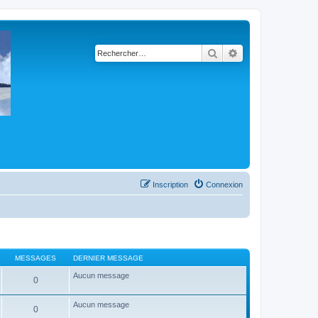
Rechercher
Recherche avancé
Inscription
Connexion
MESSAGES
DERNIER MESSAGE
Aucun message
0
Aucun message
0