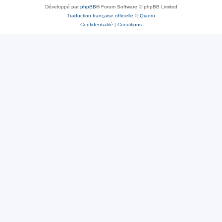
Développé par
phpBB
® Forum Software © phpBB Limited
Traduction française officielle
©
Qiaeru
Confidentialité
|
Conditions