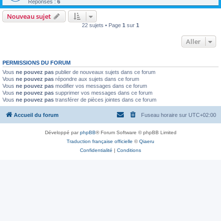
Réponses :
6
Nouveau sujet
22 sujets • Page
1
sur
1
Aller
PERMISSIONS DU FORUM
Vous
ne pouvez pas
publier de nouveaux sujets dans ce forum
Vous
ne pouvez pas
répondre aux sujets dans ce forum
Vous
ne pouvez pas
modifier vos messages dans ce forum
Vous
ne pouvez pas
supprimer vos messages dans ce forum
Vous
ne pouvez pas
transférer de pièces jointes dans ce forum
Accueil du forum
Fuseau horaire sur
UTC+02:00
Développé par
phpBB
® Forum Software © phpBB Limited
Traduction française officielle
©
Qiaeru
Confidentialité
|
Conditions